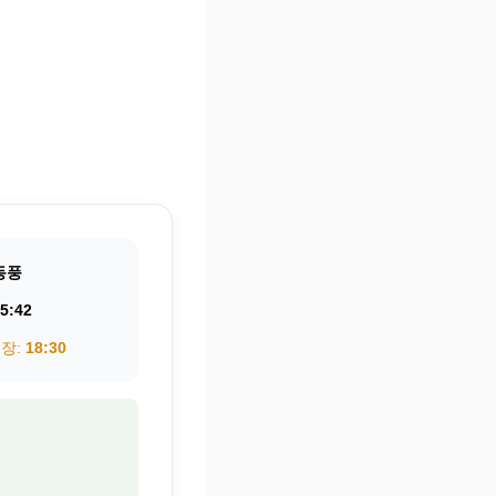
동풍
5:42
권장:
18:30