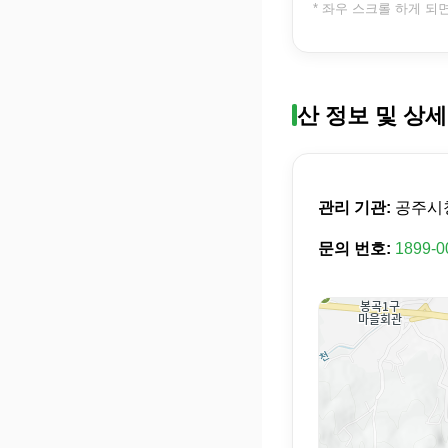
* 좌우 스크롤 하게 되
산 정보 및 상세
관리 기관:
공주시
문의 번호:
1899-0