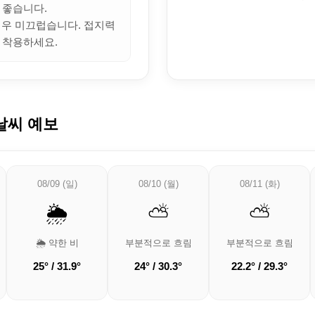
 좋습니다.
 매우 미끄럽습니다. 접지력
 착용하세요.
날씨 예보
08/09 (일)
08/10 (월)
08/11 (화)
🌦️
⛅
⛅
🌦️ 약한 비
부분적으로 흐림
부분적으로 흐림
25° / 31.9°
24° / 30.3°
22.2° / 29.3°