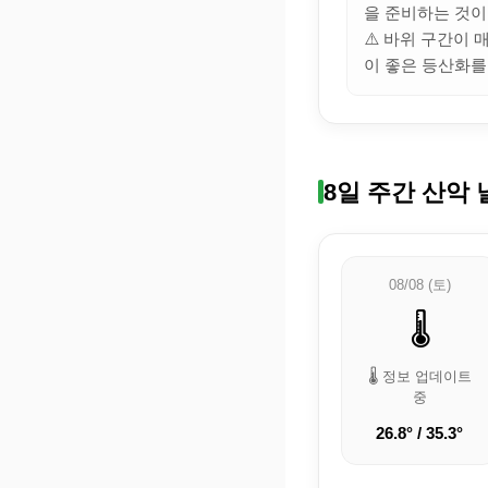
을 준비하는 것이
⚠️ 바위 구간이
이 좋은 등산화를
8일 주간 산악 
08/08 (토)
🌡️
🌡️ 정보 업데이트
중
26.8° / 35.3°