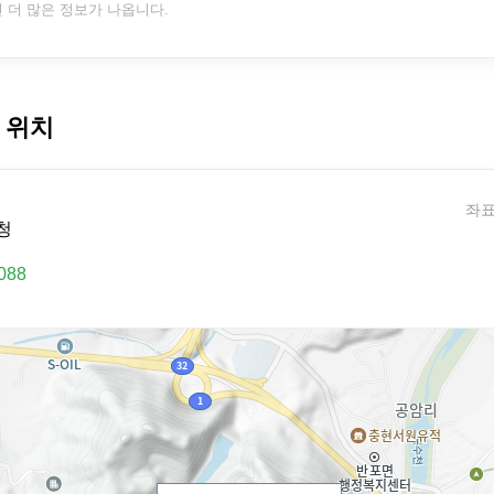
면 더 많은 정보가 나옵니다.
 위치
좌표:
청
088