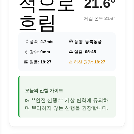
적으로
21.6°
흐림
체감 온도
21.6°
💨 풍속:
4.7m/s
🧭 풍향:
동북동풍
💧 강수:
0mm
🌅 일출:
05:45
🌇 일몰:
19:27
⚠️ 하산 권장:
18:27
오늘의 산행 가이드
🥾 **안전 산행:** 기상 변화에 유의하
며 무리하지 않는 산행을 권장합니다.