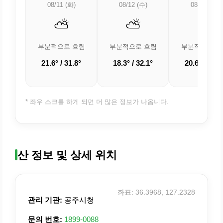
08/11 (화)
08/12 (수)
08/13 (목)
⛅
⛅
⛅
부분적으로 흐림
부분적으로 흐림
부분적으로 흐
21.6° / 31.8°
18.3° / 32.1°
20.6° / 32.8
* 좌우 스크롤 하게 되면 더 많은 정보가 나옵니다.
산 정보 및 상세 위치
좌표: 36.3968, 127.2328
관리 기관:
공주시청
문의 번호:
1899-0088