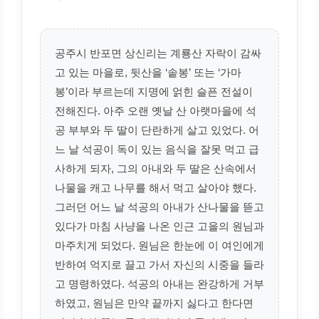
공주시 반포면 상신리는 계룡산 자락이 감싸
고 있는 마을로, 뒷산을 ‘솥봉’ 또는 ‘가마
봉’이라 부르는데 지명에 얽힌 슬픈 전설이
전해진다. 아주 오랜 옛날 산 아랫마을에 석
공 부부와 두 딸이 단란하게 살고 있었다. 어
느 날 석공이 독이 있는 음식을 잘못 먹고 급
사하게 되자, 그의 아내와 두 딸은 산속에서
나물을 캐고 나무를 해서 먹고 살아야 했다.
그러던 어느 날 석공의 아내가 산나물을 뜯고
있다가 마침 사냥을 나온 인근 고을의 원님과
마주치게 되었다. 원님은 한눈에 이 여인에게
반하여 억지로 끌고 가서 자신의 시중을 들라
고 명령하였다. 석공의 아내는 완강하게 거부
하였고, 원님은 만약 끝까지 싫다고 한다면