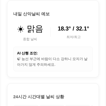
내일 산악날씨 예보
☀️ 맑음
18.3° / 32.1°
최저/최고
종합 날씨
AI 산행 조언:
🍃 능선 부근에 바람이 다소 강하니 모자가 날
아가지 않게 주의하세요.
24시간 시간대별 날씨 상황