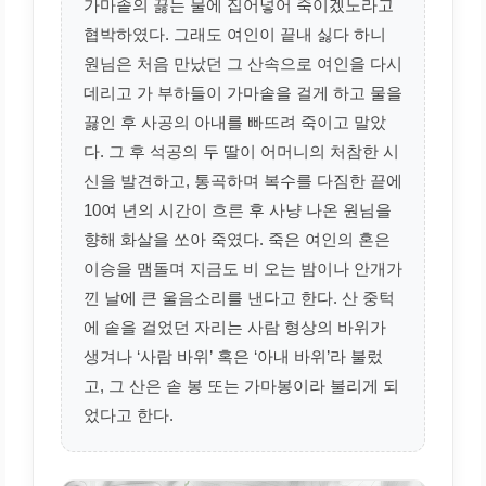
가마솥의 끓는 물에 집어넣어 죽이겠노라고
협박하였다. 그래도 여인이 끝내 싫다 하니
원님은 처음 만났던 그 산속으로 여인을 다시
데리고 가 부하들이 가마솥을 걸게 하고 물을
끓인 후 사공의 아내를 빠뜨려 죽이고 말았
다. 그 후 석공의 두 딸이 어머니의 처참한 시
신을 발견하고, 통곡하며 복수를 다짐한 끝에
10여 년의 시간이 흐른 후 사냥 나온 원님을
향해 화살을 쏘아 죽였다. 죽은 여인의 혼은
이승을 맴돌며 지금도 비 오는 밤이나 안개가
낀 날에 큰 울음소리를 낸다고 한다. 산 중턱
에 솥을 걸었던 자리는 사람 형상의 바위가
생겨나 ‘사람 바위’ 혹은 ‘아내 바위’라 불렀
고, 그 산은 솥 봉 또는 가마봉이라 불리게 되
었다고 한다.