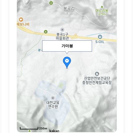
가마봉
250m