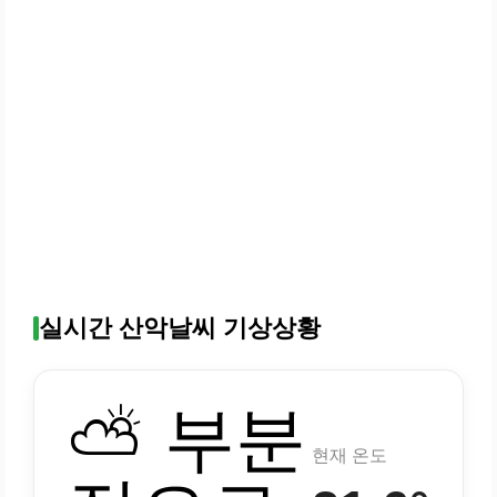
실시간 산악날씨 기상상황
⛅ 부분
현재 온도