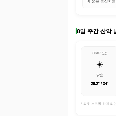
이 좋은 등산화를
8일 주간 산악 
08/07 (금)
☀️
맑음
28.2° / 34°
* 좌우 스크롤 하게 되