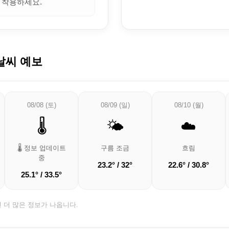
 착용하세요.
날씨 예보
08/08 (토)
08/09 (일)
08/10 (월)
🌡️
🌤️
☁️
🌡️ 정보 업데이트
구름 조금
흐림
중
23.2° / 32°
22.6° / 30.8°
25.1° / 33.5°
면 더 많은 정보가 나옵니다.