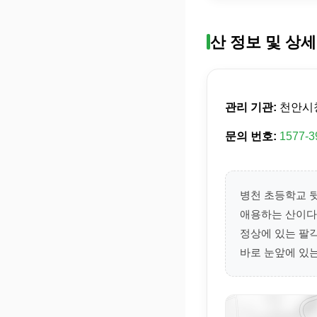
산 정보 및 상세
관리 기관:
천안시
문의 번호:
1577-3
병천 초등학교 
애용하는 산이다.
정상에 있는 팔
바로 눈앞에 있