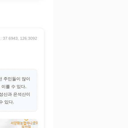
 37.6943, 126.3092
천 주민들이 많이
이를 수 있다.
작성산과 은석산이
수 있다.