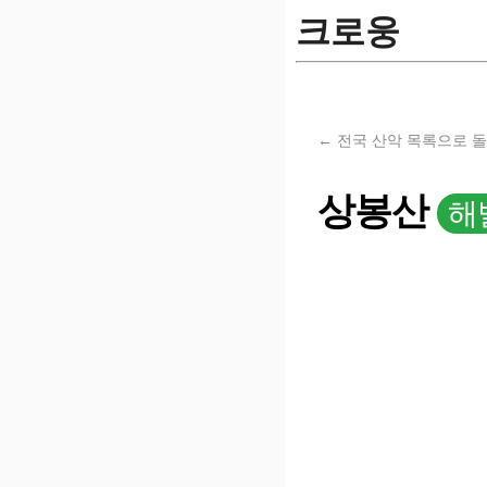
크로웅
← 전국 산악 목록으로 
상봉산
해