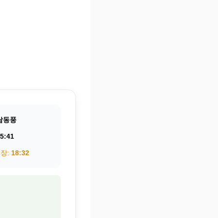
남동풍
5:41
권장:
18:32