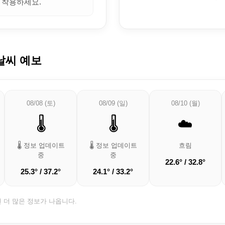
 착용하세요.
날씨 예보
08/08 (토)
08/09 (일)
08/10 (월)
🌡️
🌡️
☁️
🌡️ 정보 업데이트
🌡️ 정보 업데이트
흐림
중
중
22.6° / 32.8°
25.3° / 37.2°
24.1° / 33.2°
면 더 많은 정보가 나옵니다.