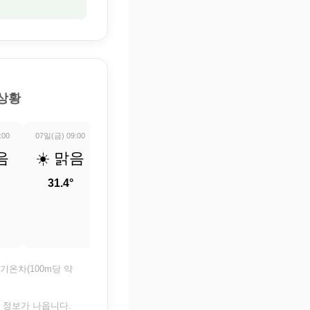
 상황
:00
07일(금) 09:00
07일(금) 10:00
07일(금) 11:00
07일(금) 12:0
음
☀️ 맑음
☀️ 맑음
☀️ 맑음
☀️ 맑
31.4°
33.5°
35.2°
36.5°
기온차(100m당 약
은 정보가 나옵니다.