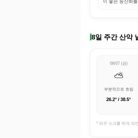
이 좋은 등산화를
8일 주간 산악 
08/07 (금)
⛅
부분적으로 흐림
26.2° / 38.5°
* 좌우 스크롤 하게 되