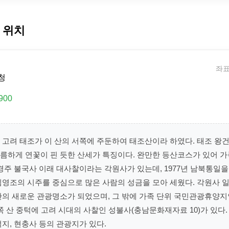
 위치
좌표:
청
900
 고려 태조가 이 산의 서쪽에 주둔하여 태조산이라 하였다. 태조 왕
름하게 연꽃이 핀 듯한 산세가 특징이다. 완만한 등산코스가 있어 
경주 불국사 이래 대사찰이라는 각원사가 있는데, 1977년 남북통일
김영조의 시주를 중심으로 많은 사람의 성금을 모아 세웠다. 각원사 
안의 새로운 관광명소가 되었으며, 그 밖에 가족 단위 국민관광휴양지
쪽 산 중턱에 고려 시대의 사찰인 성불사(충남문화재자료 10)가 있다
지, 현충사 등의 관광지가 있다.