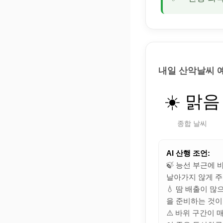
내일 산악날씨 
☀️ 맑음
종합 날씨
AI 산행 조언:
🍃 능선 부근에
날아가지 않게 주
💧 땀 배출이 
을 준비하는 것이
⚠️ 바위 구간이