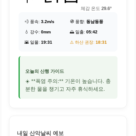
체감 온도
29.6°
💨 풍속:
3.2m/s
🧭 풍향:
동남동풍
💧 강수:
0mm
🌅 일출:
05:42
🌇 일몰:
19:31
⚠️ 하산 권장:
18:31
오늘의 산행 가이드
☀️ **폭염 주의:** 기온이 높습니다. 충
분한 물을 챙기고 자주 휴식하세요.
내일 산악날씨 예보