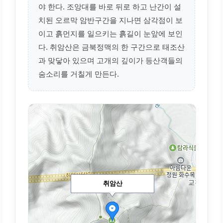
야 한다. 조앙대를 바로 뒤로 하고 난간이 설
치된 오르막 암반구간을 지나면 삼각점이 보
이고 흙먼지를 일으키는 흙길이 눈앞에 보인
다. 취암산은 금북정맥의 한 구간으로 태조산
과 맞닿아 있으며 고개의 깊이가 등산객들의
숨소리를 거칠게 만든다.
취암산