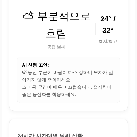
⛅ 부분적으로
24° /
32°
흐림
최저/최고
종합 날씨
AI 산행 조언:
🍃 능선 부근에 바람이 다소 강하니 모자가 날
아가지 않게 주의하세요.
⚠️ 바위 구간이 매우 미끄럽습니다. 접지력이
좋은 등산화를 착용하세요.
24시간 시간대별 날씨 상황