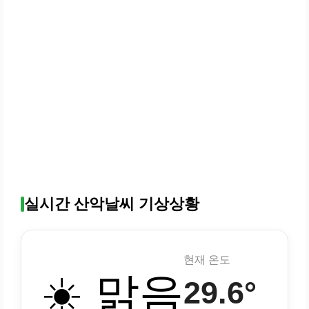
실시간 산악날씨 기상상황
현재 온도
☀️ 맑음
29.6°