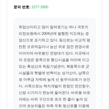
문의 번호:
1577-3900
취암산이라고 많이 알려졌기는 하나 국토지
리정보원에서 2004년에 발행한 지도에는 경
암산으로 표기하고 있다. 등산로는 비교적 평
탄한 오르막길이나 능선 위로 잠깐 완경사로
이어지며 바위봉인 전망대가 있다. 이곳에서
의 조망은 동쪽으로 통신시설을 머리에 이고
있는 흑성산과 독립기념관이, 북동쪽으로 군
시설물과 햇볕에 반짝이는 성거산이, 남쪽으
로 마루금 자락에 높게 선 동우아파트가 보인
다. 서쪽으로는 택지개발이 한창인 천안청수,
신방 시가지가 한눈에 들어온다. 바위봉 바로
아래는 바위 구간으로 로프 한 줄이 놓여 있
으며 초보자들은 좌측 우회 등산로를 이용해