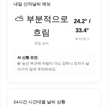
내일 산악날씨 예보
⛅ 부분적으로
24.2° /
33.4°
흐림
최저/최고
종합 날씨
AI 산행 조언:
🍃 능선 부근에 바람이 다소 강하니 모자가 날
아가지 않게 주의하세요.
24시간 시간대별 날씨 상황