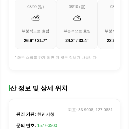
08/09 (일)
08/10 (월)
08/11 (화)
⛅
⛅
⛅
부분적으로 흐림
부분적으로 흐림
부분적으로 흐
26.6° / 31.7°
24.2° / 33.4°
22.3° / 33.8
* 좌우 스크롤 하게 되면 더 많은 정보가 나옵니다.
산 정보 및 상세 위치
좌표: 36.9008, 127.0881
관리 기관:
천안시청
문의 번호:
1577-3900