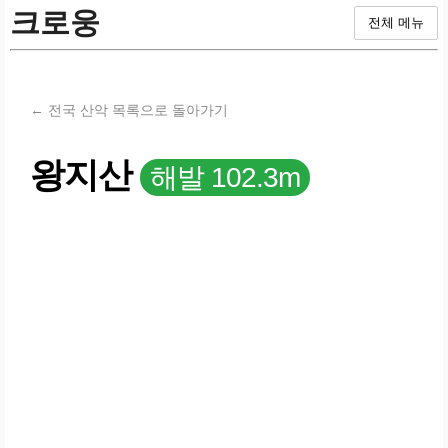
크로웅
전체 메뉴
← 전국 산악 목록으로 돌아가기
왕지산
해발 102.3m