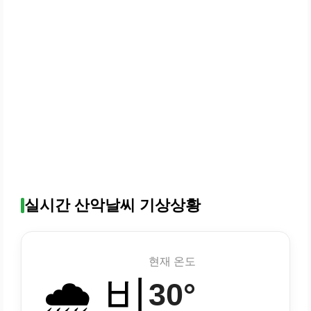
실시간 산악날씨 기상상황
현재 온도
🌧️ 비
30°