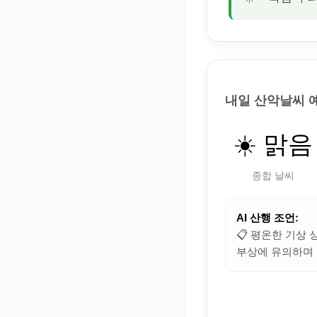
내일 산악날씨 
☀️ 맑음
종합 날씨
AI 산행 조언:
📋 평온한 기상 
부상에 유의하며