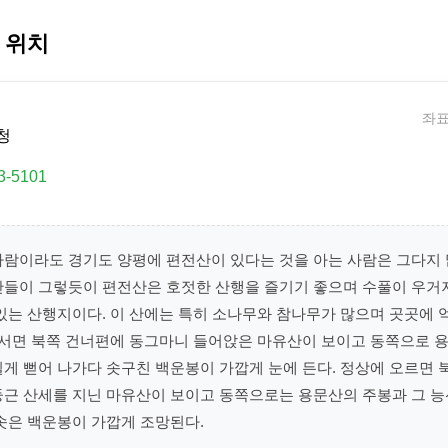
 위치
좌표:
청
3-5101
사람이라도 경기도 양평에 편전산이 있다는 것을 아는 사람은 그다지 
산들이 그렇듯이 편전산은 호젓한 산행을 즐기기 좋으며 수풀이 우거
있는 산행지이다. 이 산에는 특히 소나무와 참나무가 많으며 곳곳에 
에 서면 북쪽 건너편에 동그마니 들어앉은 마유산이 보이고 동쪽으로 
게 뻗어 나가다 솟구친 백운봉이 가깝게 눈에 든다. 정상에 오르면 
둥근 산세를 지닌 마유산이 보이고 동쪽으로는 용문산의 주봉과 그 능
솟은 백운봉이 가깝게 조망된다.