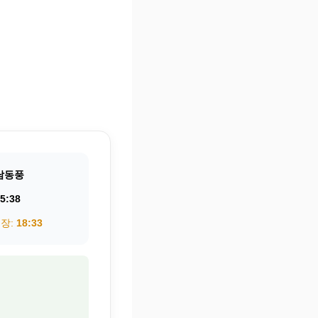
남동풍
5:38
권장:
18:33