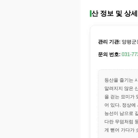
산 정보 및 상세
관리 기관:
양평군
문의 번호:
031-77
등산을 즐기는 
알려지지 않은 
을 걷는 묘미가 
어 있다. 정상
능선이 남으로 길
다란 무덤처럼 
게 뻗어 가다가 