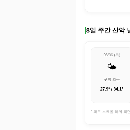
8일 주간 산악 
08/06 (목)
🌤️
구름 조금
27.9° / 34.1°
* 좌우 스크롤 하게 되