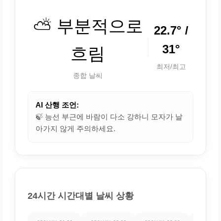
⛅ 부분적으로
22.7° /
31°
흐림
최저/최고
종합 날씨
AI 산행 조언:
🍃 능선 부근에 바람이 다소 강하니 모자가 날
아가지 않게 주의하세요.
24시간 시간대별 날씨 상황