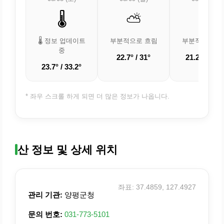
🌡️
⛅
⛅
🌡️ 정보 업데이트
부분적으로 흐림
부분적으로 흐
중
22.7° / 31°
21.2° / 30.1
23.7° / 33.2°
* 좌우 스크롤 하게 되면 더 많은 정보가 나옵니다.
산 정보 및 상세 위치
좌표: 37.4859, 127.4927
관리 기관:
양평군청
문의 번호:
031-773-5101