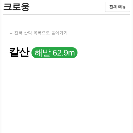
크로웅
전체 메뉴
← 전국 산악 목록으로 돌아가기
칼산
해발 62.9m