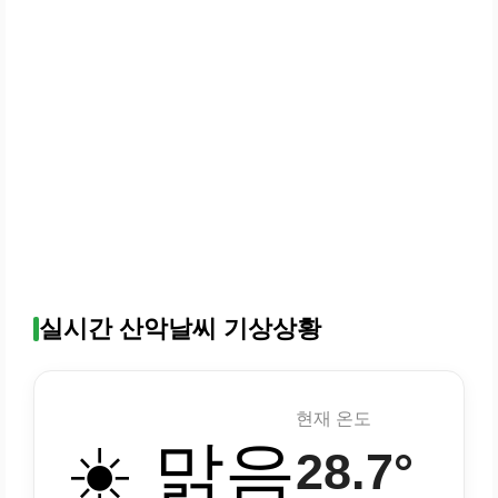
실시간 산악날씨 기상상황
현재 온도
☀️ 맑음
28.7°