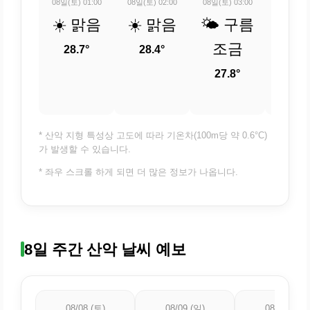
08일(토) 01:00
08일(토) 02:00
08일(토) 03:00
08일(토) 
☀️ 맑음
☀️ 맑음
🌤️ 구름
☀️ 
조금
28.7°
28.4°
27.
27.8°
* 산악 지형 특성상 고도에 따라 기온차(100m당 약 0.6°C)
가 발생할 수 있습니다.
* 좌우 스크롤 하게 되면 더 많은 정보가 나옵니다.
8일 주간 산악 날씨 예보
08/08 (토)
08/09 (일)
08/10 (월)