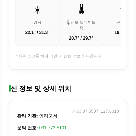
☀️
🌡️
🌤️
맑음
🌡️ 정보 업데이트
구름 조금
중
22.1° / 31.3°
19.2° / 27°
20.7° / 29.7°
* 좌우 스크롤 하게 되면 더 많은 정보가 나옵니다.
산 정보 및 상세 위치
좌표: 37.5587, 127.6018
관리 기관:
양평군청
문의 번호:
031-773-5101