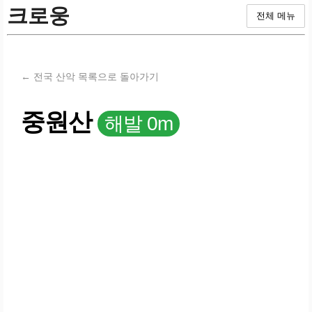
크로웅
전체 메뉴
← 전국 산악 목록으로 돌아가기
중원산
해발 0m