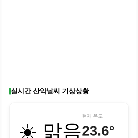
실시간 산악날씨 기상상황
현재 온도
☀️ 맑음
23.6°