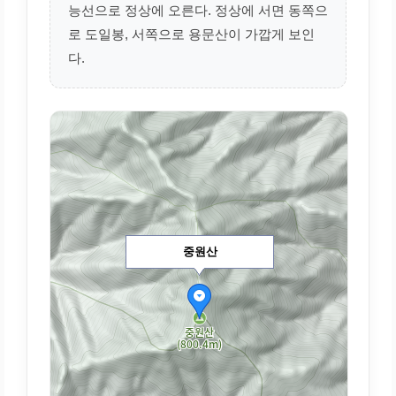
능선으로 정상에 오른다. 정상에 서면 동쪽으
로 도일봉, 서쪽으로 용문산이 가깝게 보인
다.
중원산