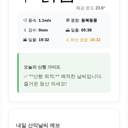
체감 온도
23.6°
💨 풍속:
1.1m/s
🧭 풍향:
동북동풍
💧 강수:
0mm
🌅 일출:
05:38
🌇 일몰:
19:32
⚠️ 하산 권장:
18:32
오늘의 산행 가이드
✅ **산행 최적:** 쾌적한 날씨입니다.
즐거운 등산 되세요!
내일 산악날씨 예보