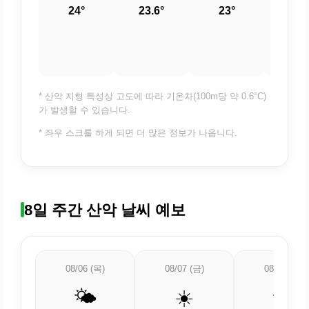
24°
23.6°
23°
22.
* 산악 지형 특성상 고도에 따라 기온차(100m당 약 0.6°C)
가 발생할 수 있습니다.
* 좌우 스크롤 하게 되면 더 많은 정보가 나옵니다.
8일 주간 산악 날씨 예보
08/06 (목)
08/07 (금)
08/08 (토)
🌤️
☀️
🌤️