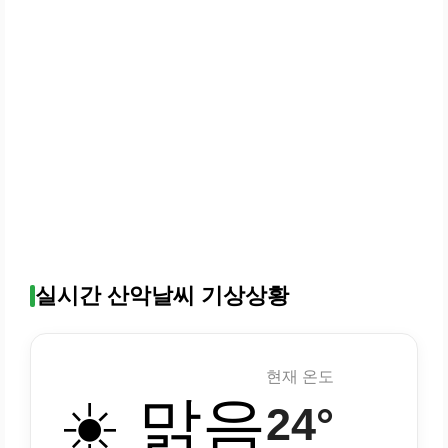
실시간 산악날씨 기상상황
현재 온도
☀️ 맑음
24°