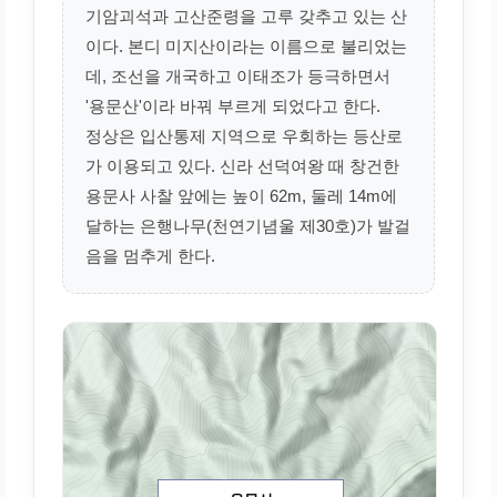
기암괴석과 고산준령을 고루 갖추고 있는 산
이다. 본디 미지산이라는 이름으로 불리었는
데, 조선을 개국하고 이태조가 등극하면서
'용문산'이라 바꿔 부르게 되었다고 한다.
정상은 입산통제 지역으로 우회하는 등산로
가 이용되고 있다. 신라 선덕여왕 때 창건한
용문사 사찰 앞에는 높이 62m, 둘레 14m에
달하는 은행나무(천연기념울 제30호)가 발걸
음을 멈추게 한다.