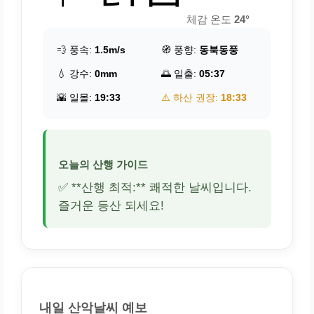
체감 온도
24°
💨 풍속:
1.5m/s
🧭 풍향:
동북동풍
💧 강수:
0mm
🌅 일출:
05:37
🌇 일몰:
19:33
⚠️ 하산 권장:
18:33
오늘의 산행 가이드
✅ **산행 최적:** 쾌적한 날씨입니다.
즐거운 등산 되세요!
내일 산악날씨 예보