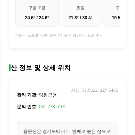
구름 조금
맑음
구름 조금
24.6° / 24.6°
21.3° / 30.4°
19.5° / 28.7
* 좌우 스크롤 하게 되면 더 많은 정보가 나옵니다.
산 정보 및 상세 위치
좌표: 37.5622, 127.5486
관리 기관:
양평군청
문의 번호:
031-773-5101
용문산은 경기도에서 네 번째로 높은 산으로