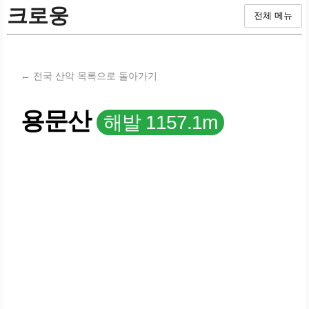
크로웅
전체 메뉴
← 전국 산악 목록으로 돌아가기
용문산
해발 1157.1m