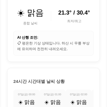
☀️ 맑음
21.3° / 30.4°
최저/최고
종합 날씨
AI 산행 조언:
📋 평온한 기상 상태입니다. 하산 시 무릎 부상
에 유의하며 천천히 내려오세요.
24시간 시간대별 날씨 상황
07일(금) 00:00
07일(금) 01:00
07일(금) 02:00
07일(금) 
☀️ 맑음
☀️ 맑음
☀️ 맑음
☀️ 