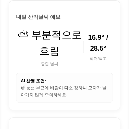
내일 산악날씨 예보
⛅ 부분적으로
16.9° /
28.5°
흐림
최저/최고
종합 날씨
AI 산행 조언:
🍃 능선 부근에 바람이 다소 강하니 모자가 날
아가지 않게 주의하세요.