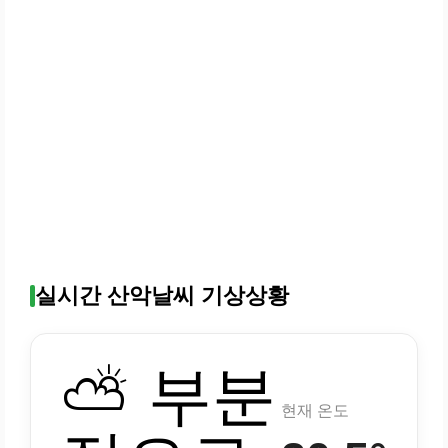
실시간 산악날씨 기상상황
⛅ 부분
현재 온도