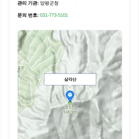
관리 기관:
양평군청
문의 번호:
031-773-5101
삼각산