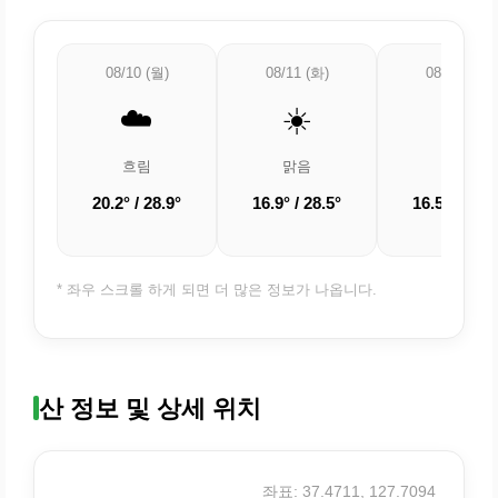
08/10 (월)
08/11 (화)
08/12 (수)
☁️
☀️
☀️
흐림
맑음
맑음
20.2° / 28.9°
16.9° / 28.5°
16.5° / 27.1
* 좌우 스크롤 하게 되면 더 많은 정보가 나옵니다.
산 정보 및 상세 위치
좌표: 37.4711, 127.7094