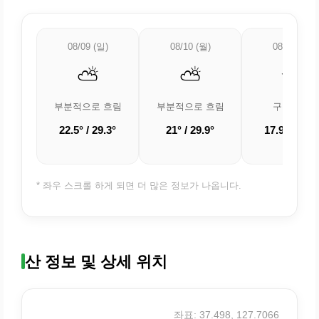
08/09 (일)
08/10 (월)
08/11 (화)
⛅
⛅
🌤️
부분적으로 흐림
부분적으로 흐림
구름 조금
22.5° / 29.3°
21° / 29.9°
17.9° / 29.6
* 좌우 스크롤 하게 되면 더 많은 정보가 나옵니다.
산 정보 및 상세 위치
좌표: 37.498, 127.7066