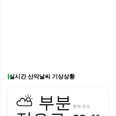
실시간 산악날씨 기상상황
⛅ 부분
현재 온도