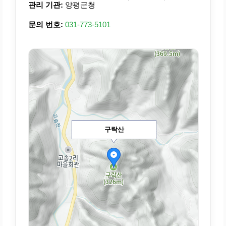
관리 기관:
양평군청
문의 번호:
031-773-5101
구락산