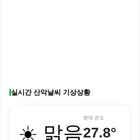
실시간 산악날씨 기상상황
현재 온도
☀️ 맑음
27.8°