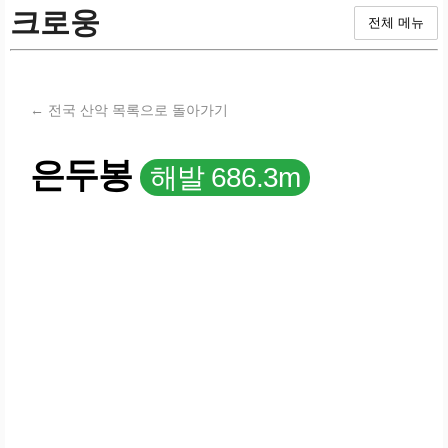
크로웅
전체 메뉴
← 전국 산악 목록으로 돌아가기
은두봉
해발 686.3m