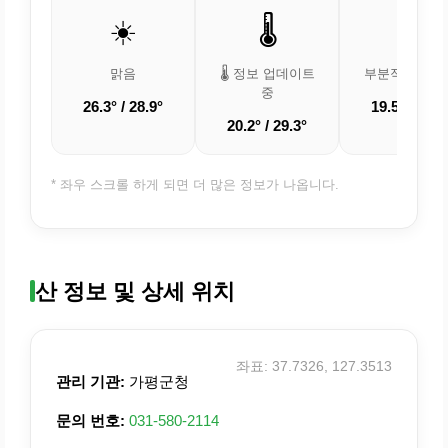
☀️
🌡️
⛅
맑음
🌡️ 정보 업데이트
부분적으로 흐
중
26.3° / 28.9°
19.5° / 26.3
20.2° / 29.3°
* 좌우 스크롤 하게 되면 더 많은 정보가 나옵니다.
산 정보 및 상세 위치
좌표: 37.7326, 127.3513
관리 기관:
가평군청
문의 번호:
031-580-2114