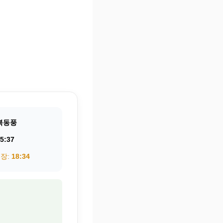
북동풍
5:37
권장:
18:34