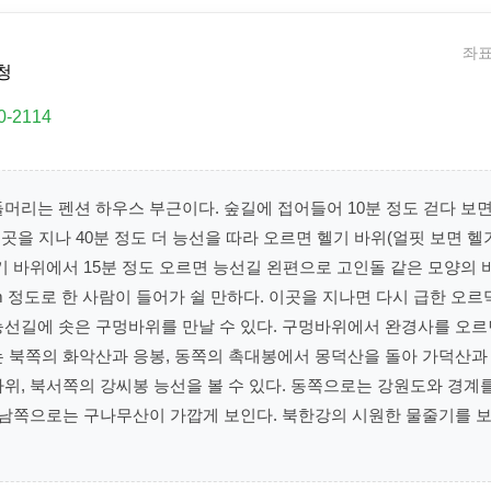
좌표:
청
0-2114
머리는 펜션 하우스 부근이다. 숲길에 접어들어 10분 정도 걷다 보면
 이곳을 지나 40분 정도 더 능선을 따라 오르면 헬기 바위(얼핏 보면 
기 바위에서 15분 정도 오르면 능선길 왼편으로 고인돌 같은 모양의 
3m 정도로 한 사람이 들어가 쉴 만하다. 이곳을 지나면 다시 급한 오르
능선길에 솟은 구멍바위를 만날 수 있다. 구멍바위에서 완경사를 오르
는 북쪽의 화악산과 응봉, 동쪽의 촉대봉에서 몽덕산을 돌아 가덕산과
위, 북서쪽의 강씨봉 능선을 볼 수 있다. 동쪽으로는 강원도와 경계
 남쪽으로는 구나무산이 가깝게 보인다. 북한강의 시원한 물줄기를 보