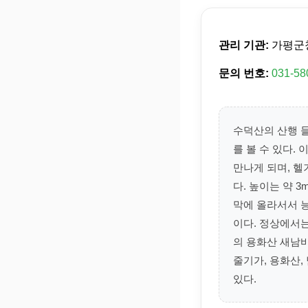
관리 기관:
가평군
문의 번호:
031-58
수덕산의 산행 들
를 볼 수 있다.
만나게 되며, 헬
다. 높이는 약 
막에 올라서서 
이다. 정상에서
의 용화산 새남바
줄기가, 용화산,
있다.