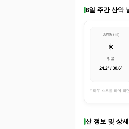
8일 주간 산악 
08/06 (목)
☀️
맑음
24.2° / 30.6°
* 좌우 스크롤 하게 되
산 정보 및 상세