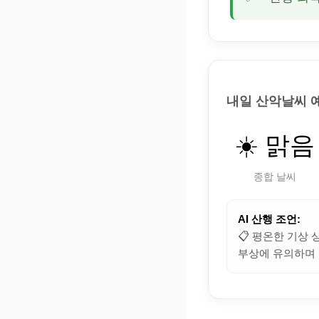
내일 산악날씨 
☀️ 맑음
종합 날씨
AI 산행 조언:
📋 평온한 기상 
부상에 유의하며