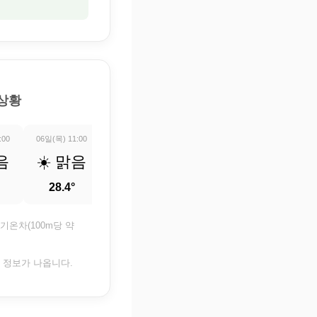
 상황
:00
06일(목) 11:00
06일(목) 12:00
06일(목) 13:00
06일(목) 14:0
음
☀️ 맑음
☀️ 맑음
☀️ 맑음
☀️ 맑
28.4°
29.3°
30.1°
30.5°
기온차(100m당 약
은 정보가 나옵니다.