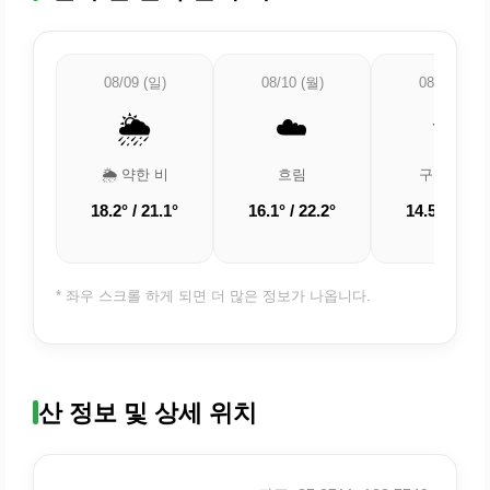
08/09 (일)
08/10 (월)
08/11 (화)
🌦️
☁️
🌤️
🌦️ 약한 비
흐림
구름 조금
18.2° / 21.1°
16.1° / 22.2°
14.5° / 20.8
* 좌우 스크롤 하게 되면 더 많은 정보가 나옵니다.
산 정보 및 상세 위치