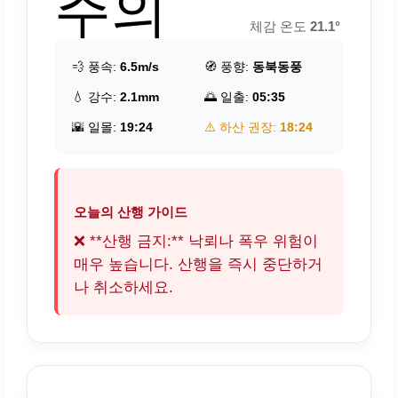
주의
체감 온도
21.1°
💨 풍속:
6.5m/s
🧭 풍향:
동북동풍
💧 강수:
2.1mm
🌅 일출:
05:35
🌇 일몰:
19:24
⚠️ 하산 권장:
18:24
오늘의 산행 가이드
❌ **산행 금지:** 낙뢰나 폭우 위험이
매우 높습니다. 산행을 즉시 중단하거
나 취소하세요.