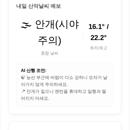
내일 산악날씨 예보
🌫️ 안개(시야
16.1° /
22.2°
주의)
최저/최고
종합 날씨
AI 산행 조언:
🍃 능선 부근에 바람이 다소 강하니 모자가 날
아가지 않게 주의하세요.
📍 안개가 짙으니 랜턴을 휴대하고 일행과 떨
어지지 마세요.