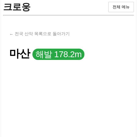
크로웅
전체 메뉴
← 전국 산악 목록으로 돌아가기
마산
해발 178.2m