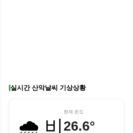
실시간 산악날씨 기상상황
현재 온도
🌧️ 비
26.6°