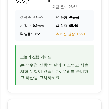
체감 온도
26.6°
💨 풍속:
4.6m/s
🧭 풍향:
북동풍
💧 강수:
0.9mm
🌅 일출:
05:40
🌇 일몰:
19:21
⚠️ 하산 권장:
18:21
오늘의 산행 가이드
🌧️ **우천 산행:** 길이 미끄럽고 체온
저하 위험이 있습니다. 우의를 준비하
고 하산을 고려하세요.