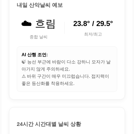
내일 산악날씨 예보
☁️ 흐림
23.8° / 29.5°
최저/최고
종합 날씨
AI 산행 조언:
🍃 능선 부근에 바람이 다소 강하니 모자가 날
아가지 않게 주의하세요.
⚠️ 바위 구간이 매우 미끄럽습니다. 접지력이
좋은 등산화를 착용하세요.
24시간 시간대별 날씨 상황