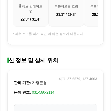
🌡️ 정보 업데이트
부분적으로 흐림
부분적으로 흐
중
21.1° / 29.8°
20.7° / 28.6
22.3° / 31.4°
* 좌우 스크롤 하게 되면 더 많은 정보가 나옵니다.
산 정보 및 상세 위치
좌표: 37.6579, 127.4663
관리 기관:
가평군청
문의 번호:
031-580-2114