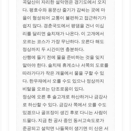
곡달산이 자리한 설악면은 경기도에서 오지
다. 평호수와 용문산 줄기가 감싸는 곳에 마
을이 형성되어 교통이 불편하고 접근하기가
쉽지 않다. 경춘국도에서 평댐을 건너 이십
리를 달리면 솔치재가 나온다. 이 고개에서
오르는 코스가 가장 무난하다. 오른다 해도
정상까지 두 시간이면 충분하다.
산행에 들기 전에 물을 준비하는 것을 잊지
말아야 한다. 솔치재 휴게소나 서쪽의 도로를
따라가다가 작은 개울에서 물을 구할 수 있
다. 한우재에서 오를 수도 있으나 정상까지
비탈을 오르는 단조로움이 있다.
정상에 오른 후 솔고개로 하산하거나 금강사
로 하산할 수 있다. 금강사 쪽에서 오를 수도
있겠으나 골프장이 생긴 후로 다니는 사람이
드물다. 지금 한 공사 중인 동서고속도로가
준공되고 설악면 나들목이 생기면 이 산은 서