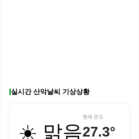
실시간 산악날씨 기상상황
현재 온도
☀️ 맑음
27.3°