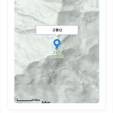
고동산
250m