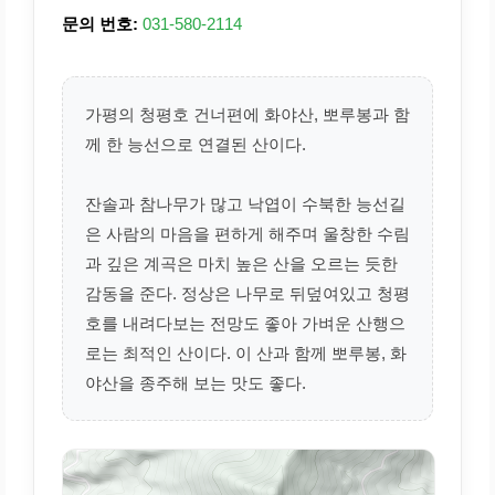
문의 번호:
031-580-2114
가평의 청평호 건너편에 화야산, 뽀루봉과 함
께 한 능선으로 연결된 산이다.
잔솔과 참나무가 많고 낙엽이 수북한 능선길
은 사람의 마음을 편하게 해주며 울창한 수림
과 깊은 계곡은 마치 높은 산을 오르는 듯한
감동을 준다. 정상은 나무로 뒤덮여있고 청평
호를 내려다보는 전망도 좋아 가벼운 산행으
로는 최적인 산이다. 이 산과 함께 뽀루봉, 화
야산을 종주해 보는 맛도 좋다.