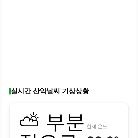
실시간 산악날씨 기상상황
⛅ 부분
현재 온도