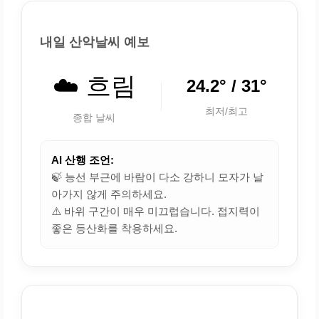
내일 산악날씨 예보
☁️ 흐림
24.2° / 31°
최저/최고
종합 날씨
AI 산행 조언:
🍃 능선 부근에 바람이 다소 강하니 모자가 날
아가지 않게 주의하세요.
⚠️ 바위 구간이 매우 미끄럽습니다. 접지력이
좋은 등산화를 착용하세요.