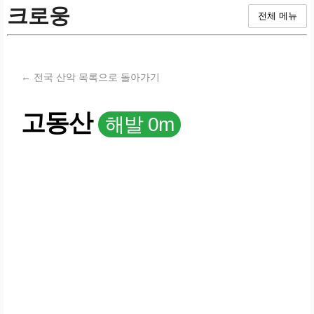
크로웅
전체 메뉴
← 전국 산악 목록으로 돌아가기
고동산
해발 0m