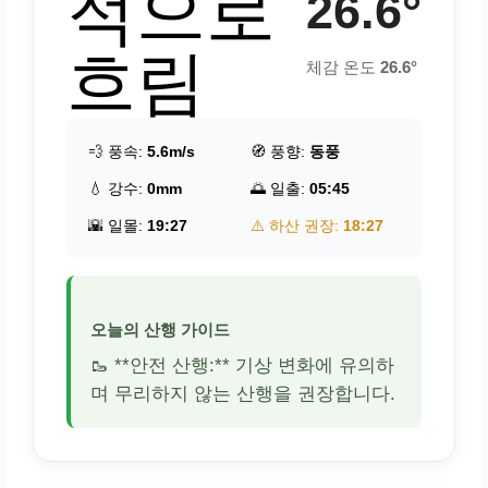
적으로
26.6°
흐림
체감 온도
26.6°
💨 풍속:
5.6m/s
🧭 풍향:
동풍
💧 강수:
0mm
🌅 일출:
05:45
🌇 일몰:
19:27
⚠️ 하산 권장:
18:27
오늘의 산행 가이드
🥾 **안전 산행:** 기상 변화에 유의하
며 무리하지 않는 산행을 권장합니다.