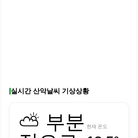
실시간 산악날씨 기상상황
⛅ 부분
현재 온도