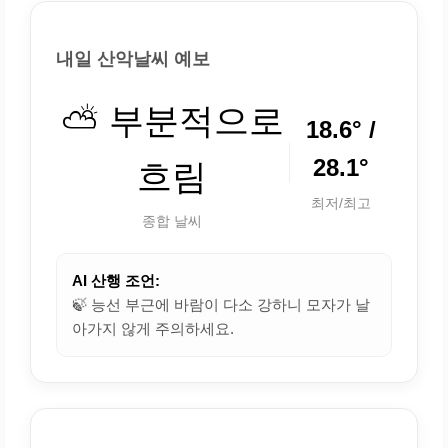
내일 산악날씨 예보
⛅ 부분적으로
18.6° /
28.1°
흐림
최저/최고
종합 날씨
AI 산행 조언:
🍃 능선 부근에 바람이 다소 강하니 모자가 날
아가지 않게 주의하세요.