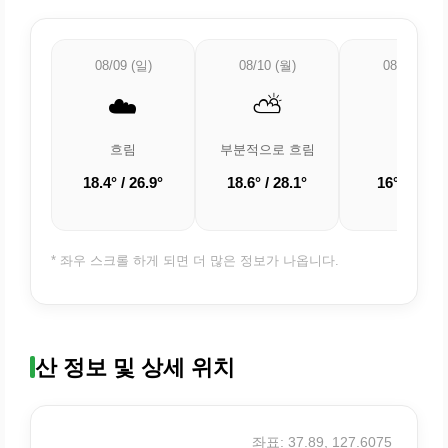
08/09 (일)
08/10 (월)
08/11 (화)
☁️
⛅
☀️
흐림
부분적으로 흐림
맑음
18.4° / 26.9°
18.6° / 28.1°
16° / 26.5°
* 좌우 스크롤 하게 되면 더 많은 정보가 나옵니다.
산 정보 및 상세 위치
좌표: 37.89, 127.6075