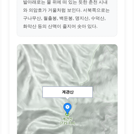
발아래로는 물 위에 떠 있는 듯한 춘천 시내
와 의암호가 거울처럼 보인다. 서북쪽으로는
구나무산, 월출봉, 백둔봉, 명지산, 수덕산,
화악산 등의 산맥이 줄지어 솟아 있다.
계관산