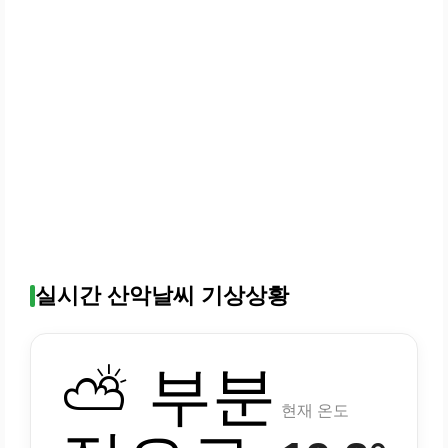
실시간 산악날씨 기상상황
⛅ 부분
현재 온도