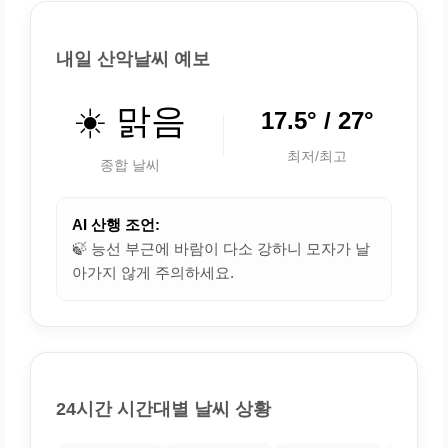
내일 산악날씨 예보
☀️ 맑음
17.5° / 27°
최저/최고
종합 날씨
AI 산행 조언:
🍃 능선 부근에 바람이 다소 강하니 모자가 날
아가지 않게 주의하세요.
24시간 시간대별 날씨 상황