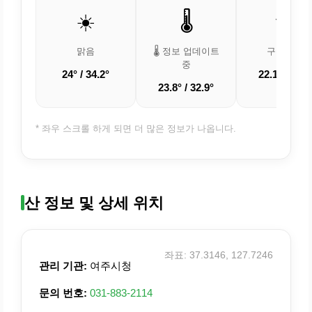
☀️
🌡️
🌤️
맑음
🌡️ 정보 업데이트
구름 조금
중
24° / 34.2°
22.1° / 30.2
23.8° / 32.9°
* 좌우 스크롤 하게 되면 더 많은 정보가 나옵니다.
산 정보 및 상세 위치
좌표: 37.3146, 127.7246
관리 기관:
여주시청
문의 번호:
031-883-2114