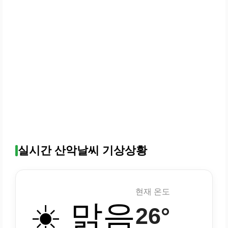
실시간 산악날씨 기상상황
현재 온도
☀️ 맑음
26°