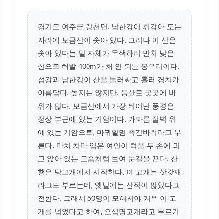
경기도 여주군 강천면, 남한강이 휘감아 도는
자리에 보금산이 솟아 있다. 그러나 이 산은
솟아 있다는 말 자체가 무색하리 만치 낮은
산으로 해발 400m가 채 안 되는 봉우리이다.
섬강과 남한강이 산을 둘러싸고 흘러 경치가
아름답다. 높지는 않지만, 등산로 곳곳에 바
위가 많다. 보금산에서 가장 뛰어난 풍경은
정상 부근에 있는 기암이다. 가파른 절벽 위
에 있는 기암으로, 마귀할멈 측간바위라고 부
른다. 마치 치마 입은 여인이 턱을 두 손에 괴
고 앉아 있는 모습처럼 보여 눈길을 끈다. 산
행은 당고개에서 시작한다. 이 고개는 삿갓재
라고도 부르는데, 옛날에는 산적이 많았다고
전한다. 그래서 50명이 모여서야 겨우 이 고
개를 넘었다고 하여, 오십명고개라고 부르기