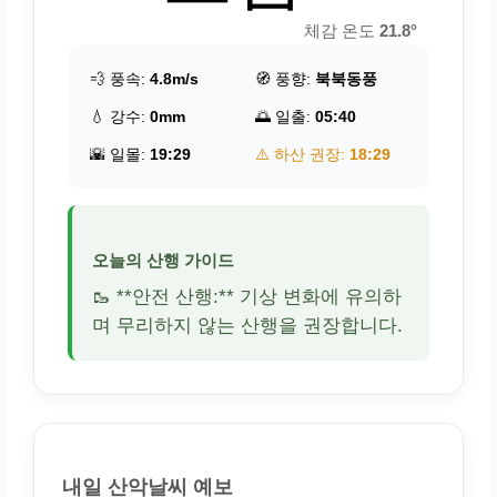
체감 온도
21.8°
💨 풍속:
4.8m/s
🧭 풍향:
북북동풍
💧 강수:
0mm
🌅 일출:
05:40
🌇 일몰:
19:29
⚠️ 하산 권장:
18:29
오늘의 산행 가이드
🥾 **안전 산행:** 기상 변화에 유의하
며 무리하지 않는 산행을 권장합니다.
내일 산악날씨 예보