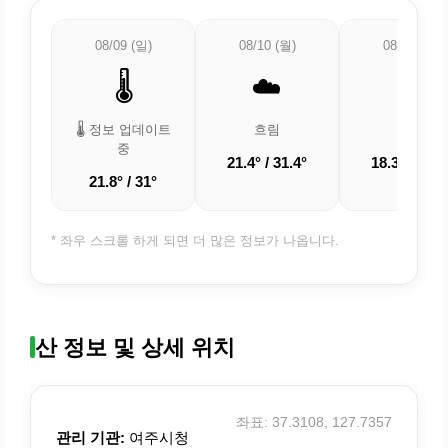
08/09 (일)
08/10 (월)
08/11 (화)
🌡️
☁️
☀️
🌡️ 정보 업데이트
흐림
맑음
중
21.4° / 31.4°
18.3° / 30.7
21.8° / 31°
* 좌우 스크롤 하게 되면 더 많은 정보가 나옵니다.
산 정보 및 상세 위치
좌표: 37.3108, 127.7357
관리 기관:
여주시청