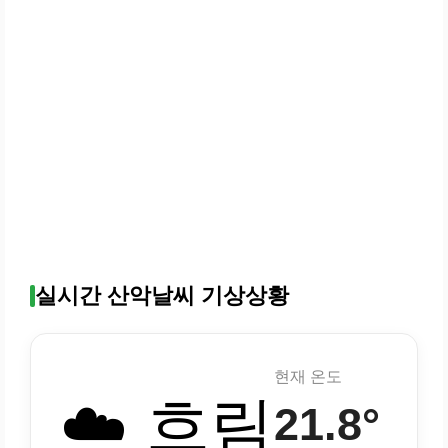
실시간 산악날씨 기상상황
현재 온도
☁️ 흐림
21.8°