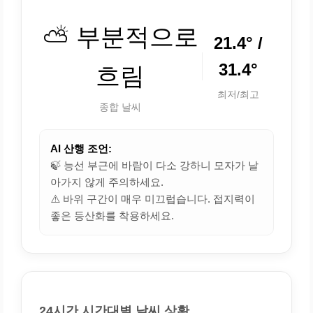
⛅ 부분적으로
21.4° /
31.4°
흐림
최저/최고
종합 날씨
AI 산행 조언:
🍃 능선 부근에 바람이 다소 강하니 모자가 날
아가지 않게 주의하세요.
⚠️ 바위 구간이 매우 미끄럽습니다. 접지력이
좋은 등산화를 착용하세요.
24시간 시간대별 날씨 상황