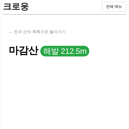
크로웅
전체 메뉴
← 전국 산악 목록으로 돌아가기
마감산
해발 212.5m