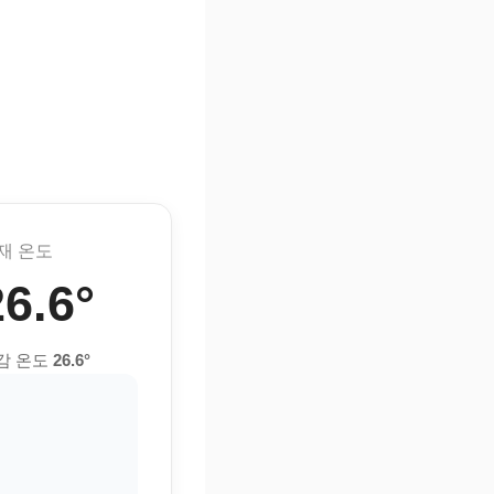
재 온도
26.6°
감 온도
26.6°