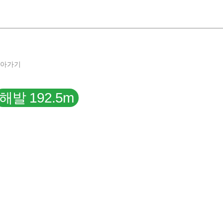
돌아가기
해발 192.5m