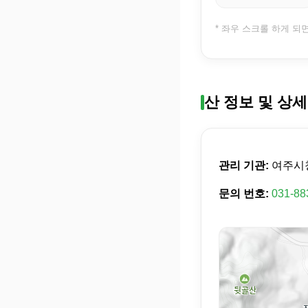
* 좌우 스크롤 하게 되
산 정보 및 상세
관리 기관:
여주시
문의 번호:
031-88