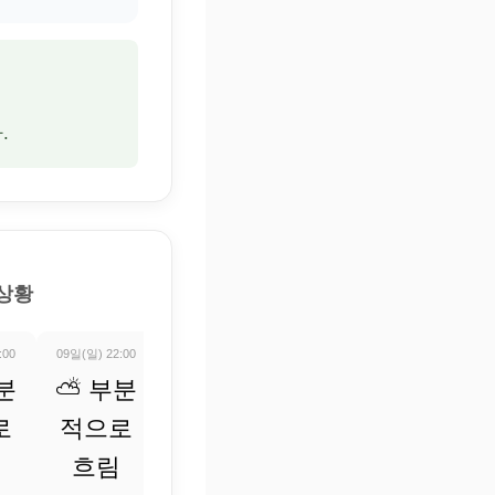
.
 상황
:00
09일(일) 22:00
09일(일) 23:00
10일(월) 00:00
10일(월) 01:0
분
⛅ 부분
⛅ 부분
⛅ 부분
⛅ 부
로
적으로
적으로
적으로
적으로
흐림
흐림
흐림
흐림