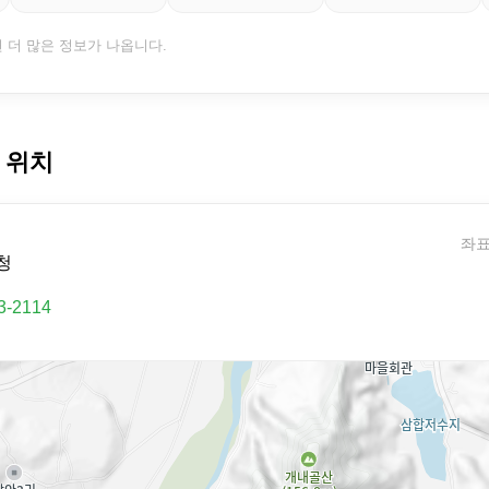
면 더 많은 정보가 나옵니다.
 위치
좌표:
청
3-2114