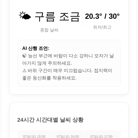
🌤️ 구름 조금
20.3° / 30°
최저/최고
종합 날씨
AI 산행 조언:
🍃 능선 부근에 바람이 다소 강하니 모자가 날
아가지 않게 주의하세요.
⚠️ 바위 구간이 매우 미끄럽습니다. 접지력이
좋은 등산화를 착용하세요.
24시간 시간대별 날씨 상황
07일(금) 15:00
07일(금) 16:00
07일(금) 17:00
07일(금) 