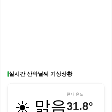
실시간 산악날씨 기상상황
현재 온도
☀️ 맑음
31.8°