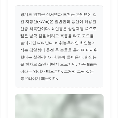
경기도 연천군 신서면과 포천군 관인면에 걸
친 지장산(877m)은 일반인의 등산이 허용된
산중 최북단이다. 화인봉은 삼형제봉 쪽으로
뻗은 남쪽 길을 버리고 북릉을 타고 고도를
높여가면 나타난다. 바위봉우리인 화인봉에
서는 김일성이 휴전 후 눈물을 흘리며 아까워
했다는 철원평야가 한눈에 들어온다. 화인봉
을 한자로 쓰면 어떤지 모르지만, 자꾸 fine봉
이라는 영어가 떠오른다. 그처럼 그림 같은
봉우리이기 때문이다.