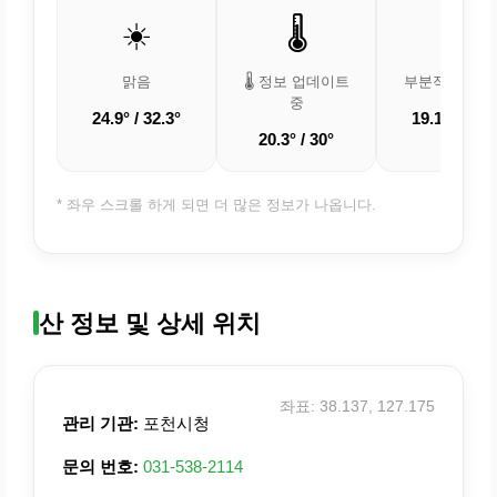
☀️
🌡️
⛅
맑음
🌡️ 정보 업데이트
부분적으로 흐
중
24.9° / 32.3°
19.1° / 28.4
20.3° / 30°
* 좌우 스크롤 하게 되면 더 많은 정보가 나옵니다.
산 정보 및 상세 위치
좌표: 38.137, 127.175
관리 기관:
포천시청
문의 번호:
031-538-2114