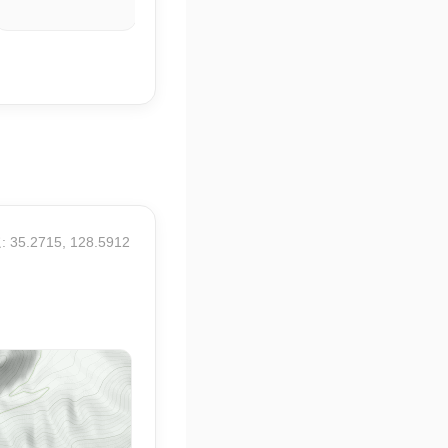
20.7° / 29.7°
21.7° / 30.5°
 35.2715, 128.5912