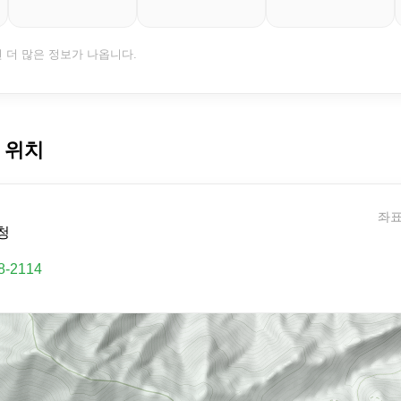
면 더 많은 정보가 나옵니다.
 위치
좌표:
청
8-2114