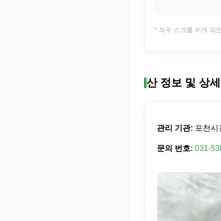
* 좌우 스크롤 하게 되
산 정보 및 상세
관리 기관:
포천시
문의 번호:
031-53