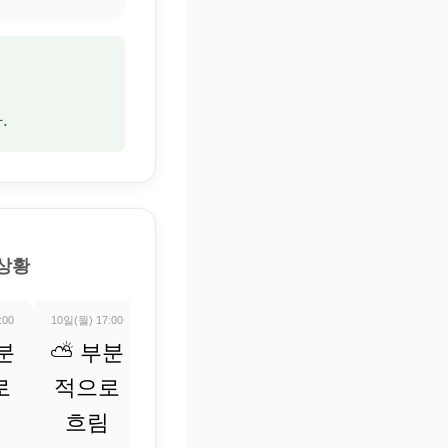
.
 상황
:00
10일(월) 17:00
10일(월) 18:00
10일(월) 19:00
10일(월) 20:0
분
⛅ 부분
⛅ 부분
⛅ 부분
⛅ 부
로
적으로
적으로
적으로
적으로
흐림
흐림
흐림
흐림