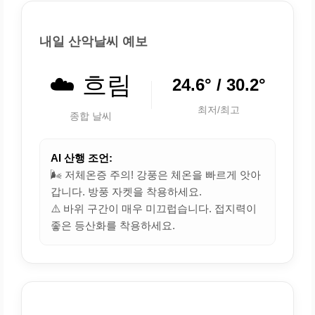
내일 산악날씨 예보
☁️ 흐림
24.6° / 30.2°
최저/최고
종합 날씨
AI 산행 조언:
🌬️ 저체온증 주의! 강풍은 체온을 빠르게 앗아
갑니다. 방풍 자켓을 착용하세요.
⚠️ 바위 구간이 매우 미끄럽습니다. 접지력이
좋은 등산화를 착용하세요.