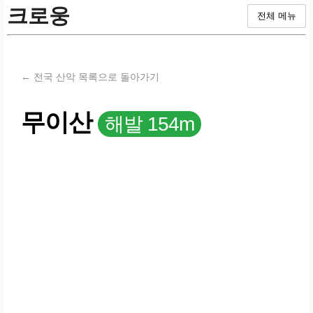
크로웅
전체 메뉴
← 전국 산악 목록으로 돌아가기
무이산
해발 154m