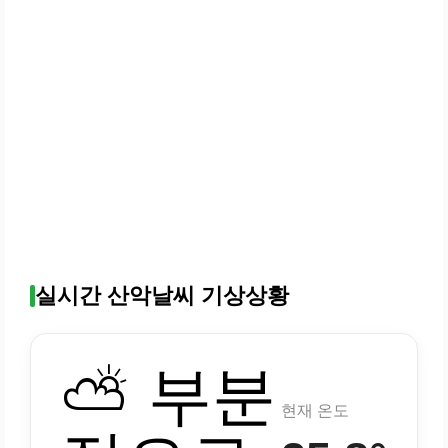
실시간 산악날씨 기상상황
⛅ 부분
현재 온도