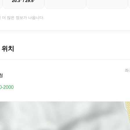
20.3° / 29.5°
면 더 많은 정보가 나옵니다.
 위치
좌표
청
0-2000