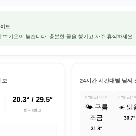
가이드
주의:** 기온이 높습니다. 충분한 물을 챙기고 자주 휴식하세요.
예보
24시간 시간대별 날씨
20.3° / 29.5°
07일(금) 17:00
07일(금) 18
🌤️ 구름
☀️ 맑
최저/최고
조금
30.7°
31.8°