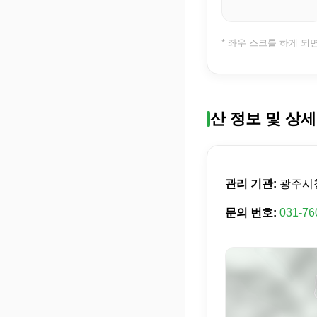
* 좌우 스크롤 하게 되
산 정보 및 상세
관리 기관:
광주시
문의 번호:
031-76