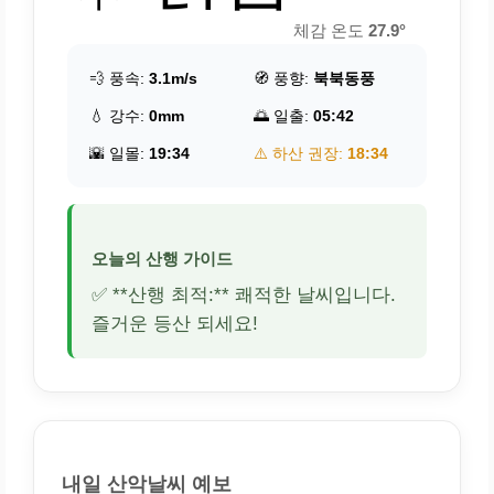
체감 온도
27.9°
💨 풍속:
3.1m/s
🧭 풍향:
북북동풍
💧 강수:
0mm
🌅 일출:
05:42
🌇 일몰:
19:34
⚠️ 하산 권장:
18:34
오늘의 산행 가이드
✅ **산행 최적:** 쾌적한 날씨입니다.
즐거운 등산 되세요!
내일 산악날씨 예보