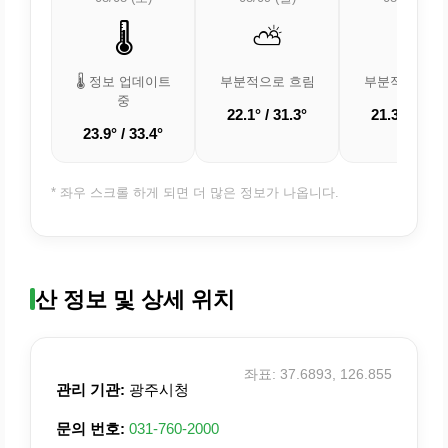
🌡️
⛅
⛅
🌡️ 정보 업데이트
부분적으로 흐림
부분적으로 흐
중
22.1° / 31.3°
21.3° / 30.9
23.9° / 33.4°
* 좌우 스크롤 하게 되면 더 많은 정보가 나옵니다.
산 정보 및 상세 위치
좌표: 37.6893, 126.855
관리 기관:
광주시청
문의 번호:
031-760-2000