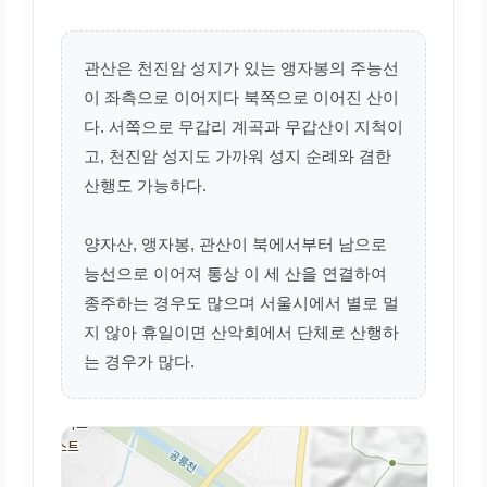
관산은 천진암 성지가 있는 앵자봉의 주능선
이 좌측으로 이어지다 북쪽으로 이어진 산이
다. 서쪽으로 무갑리 계곡과 무갑산이 지척이
고, 천진암 성지도 가까워 성지 순례와 겸한
산행도 가능하다.
양자산, 앵자봉, 관산이 북에서부터 남으로
능선으로 이어져 통상 이 세 산을 연결하여
종주하는 경우도 많으며 서울시에서 별로 멀
지 않아 휴일이면 산악회에서 단체로 산행하
는 경우가 많다.