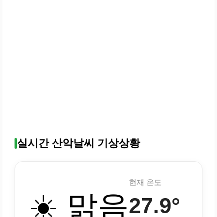
실시간 산악날씨 기상상황
현재 온도
☀️ 맑음
27.9°