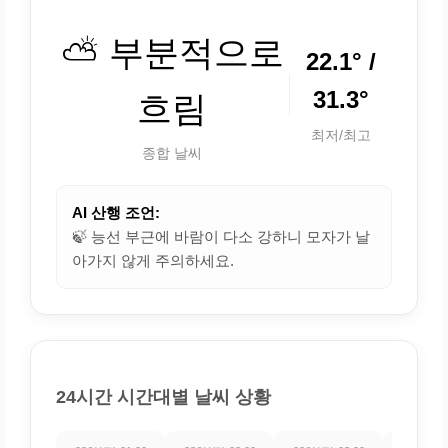
⛅ 부분적으로
22.1° /
31.3°
흐림
최저/최고
종합 날씨
AI 산행 조언:
🍃 능선 부근에 바람이 다소 강하니 모자가 날
아가지 않게 주의하세요.
24시간 시간대별 날씨 상황