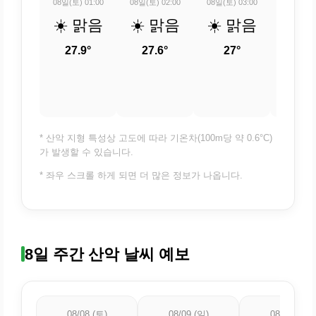
08일(토) 01:00
08일(토) 02:00
08일(토) 03:00
08일(토) 
☀️ 맑음
☀️ 맑음
☀️ 맑음
☀️ 
27.9°
27.6°
27°
27.
* 산악 지형 특성상 고도에 따라 기온차(100m당 약 0.6°C)
가 발생할 수 있습니다.
* 좌우 스크롤 하게 되면 더 많은 정보가 나옵니다.
8일 주간 산악 날씨 예보
08/08 (토)
08/09 (일)
08/10 (월)