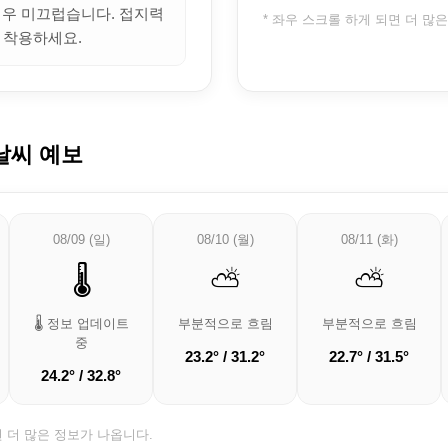
 매우 미끄럽습니다. 접지력
* 좌우 스크롤 하게 되면 더 많
 착용하세요.
날씨 예보
08/09 (일)
08/10 (월)
08/11 (화)
🌡️
⛅
⛅
🌡️ 정보 업데이트
부분적으로 흐림
부분적으로 흐림
중
23.2° / 31.2°
22.7° / 31.5°
24.2° / 32.8°
면 더 많은 정보가 나옵니다.