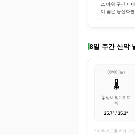
⚠️ 바위 구간이
이 좋은 등산화를
8일 주간 산악 
08/08 (토)
🌡️
🌡️ 정보 업데이트
중
25.7° / 35.2°
* 좌우 스크롤 하게 되