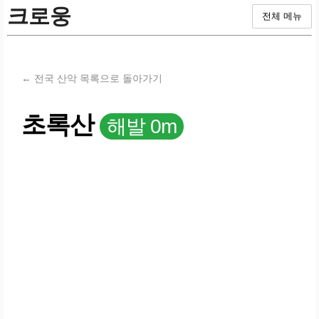
크로웅
전체 메뉴
← 전국 산악 목록으로 돌아가기
초록산
해발 0m