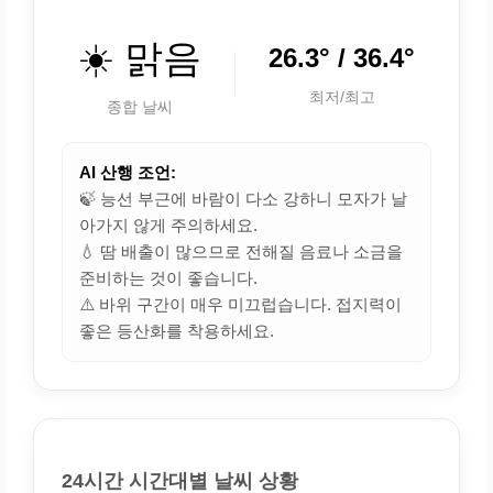
☀️ 맑음
26.3° / 36.4°
최저/최고
종합 날씨
AI 산행 조언:
🍃 능선 부근에 바람이 다소 강하니 모자가 날
아가지 않게 주의하세요.
💧 땀 배출이 많으므로 전해질 음료나 소금을
준비하는 것이 좋습니다.
⚠️ 바위 구간이 매우 미끄럽습니다. 접지력이
좋은 등산화를 착용하세요.
24시간 시간대별 날씨 상황