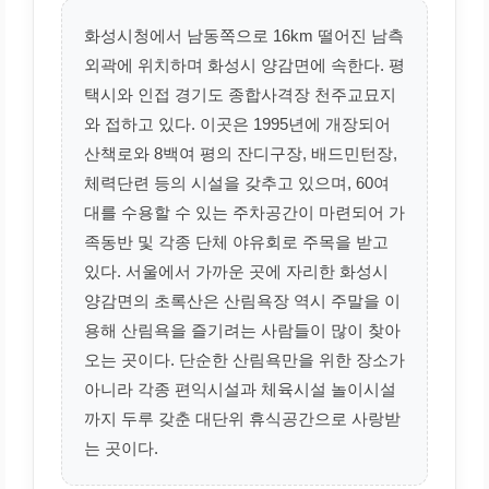
화성시청에서 남동쪽으로 16km 떨어진 남측
외곽에 위치하며 화성시 양감면에 속한다. 평
택시와 인접 경기도 종합사격장 천주교묘지
와 접하고 있다. 이곳은 1995년에 개장되어
산책로와 8백여 평의 잔디구장, 배드민턴장,
체력단련 등의 시설을 갖추고 있으며, 60여
대를 수용할 수 있는 주차공간이 마련되어 가
족동반 및 각종 단체 야유회로 주목을 받고
있다. 서울에서 가까운 곳에 자리한 화성시
양감면의 초록산은 산림욕장 역시 주말을 이
용해 산림욕을 즐기려는 사람들이 많이 찾아
오는 곳이다. 단순한 산림욕만을 위한 장소가
아니라 각종 편익시설과 체육시설 놀이시설
까지 두루 갖춘 대단위 휴식공간으로 사랑받
는 곳이다.