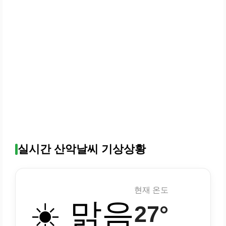
실시간 산악날씨 기상상황
현재 온도
☀️ 맑음
27°