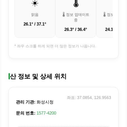
☀️
🌡️
🌡️
맑음
🌡️ 정보 업데이트
🌡️ 정보 업데
중
중
26.1° / 37.1°
26.3° / 36.4°
24.1° / 33.5
* 좌우 스크롤 하게 되면 더 많은 정보가 나옵니다.
산 정보 및 상세 위치
좌표: 37.0854, 126.9563
관리 기관:
화성시청
문의 번호:
1577-4200