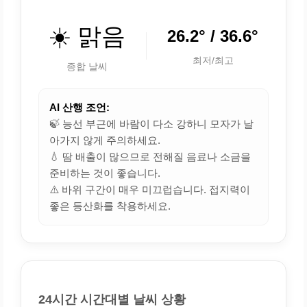
☀️ 맑음
26.2° / 36.6°
최저/최고
종합 날씨
AI 산행 조언:
🍃 능선 부근에 바람이 다소 강하니 모자가 날
아가지 않게 주의하세요.
💧 땀 배출이 많으므로 전해질 음료나 소금을
준비하는 것이 좋습니다.
⚠️ 바위 구간이 매우 미끄럽습니다. 접지력이
좋은 등산화를 착용하세요.
24시간 시간대별 날씨 상황