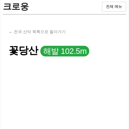
크로웅
전체 메뉴
← 전국 산악 목록으로 돌아가기
꽃당산
해발 102.5m