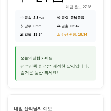
체감 온도
27.3°
💨 풍속:
2.3m/s
🧭 풍향:
동남동풍
💧 강수:
0mm
🌅 일출:
05:42
🌇 일몰:
19:34
⚠️ 하산 권장:
18:34
오늘의 산행 가이드
✅ **산행 최적:** 쾌적한 날씨입니다.
즐거운 등산 되세요!
내일 산악날씨 예보