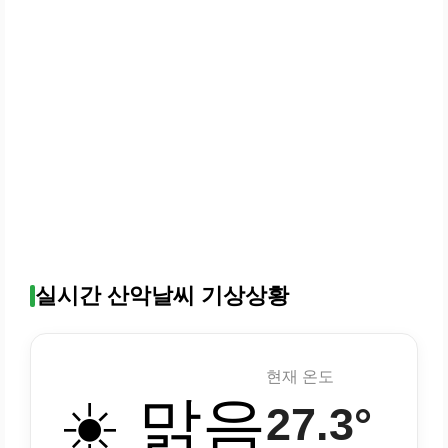
실시간 산악날씨 기상상황
현재 온도
☀️ 맑음
27.3°