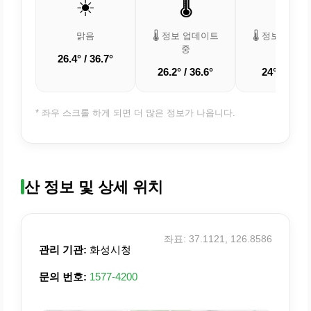
☀️
🌡️
🌡️
맑음
🌡️ 정보 업데이트
🌡️ 정보 업데
중
중
26.4° / 36.7°
26.2° / 36.6°
24° / 33.2°
* 좌우 스크롤 하게 되면 더 많은 정보가 나옵니다.
산 정보 및 상세 위치
좌표: 37.1121, 126.8586
관리 기관:
화성시청
문의 번호:
1577-4200