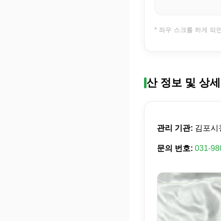
* 좌우 스크롤 하게 되
산 정보 및 상세
관리 기관:
김포시
문의 번호:
031-98