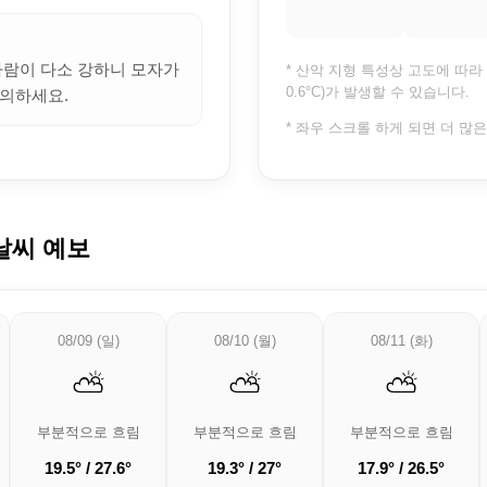
 바람이 다소 강하니 모자가
* 산악 지형 특성상 고도에 따라 
0.6°C)가 발생할 수 있습니다.
의하세요.
* 좌우 스크롤 하게 되면 더 많
날씨 예보
08/09 (일)
08/10 (월)
08/11 (화)
⛅
⛅
⛅
부분적으로 흐림
부분적으로 흐림
부분적으로 흐림
19.5° / 27.6°
19.3° / 27°
17.9° / 26.5°