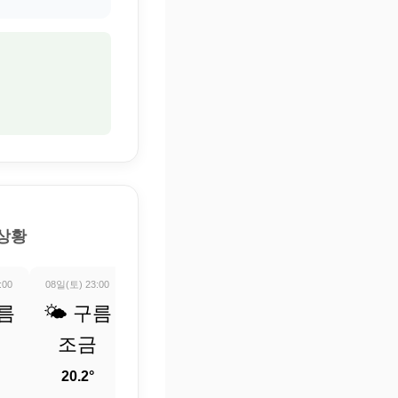
 상황
:00
08일(토) 23:00
09일(일) 00:00
09일(일) 01:00
09일(일) 02:0
구름
🌤️ 구름
🌤️ 구름
⛅ 부분
⛅ 부
조금
조금
적으로
적으로
흐림
흐림
20.2°
20.1°