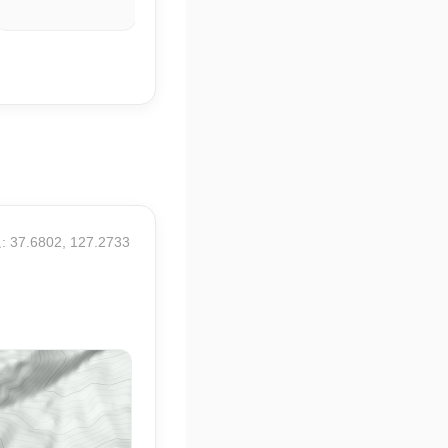
21.3° / 28.8°
 37.6802, 127.2733