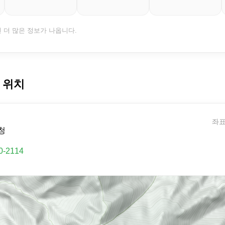
면 더 많은 정보가 나옵니다.
 위치
좌표:
청
0-2114