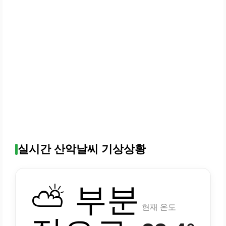
실시간 산악날씨 기상상황
⛅ 부분
현재 온도