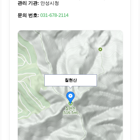
관리 기관:
안성시청
문의 번호:
031-678-2114
칠현산