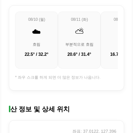
08/10 (월)
08/11 (화)
08/12 (수)
☁️
⛅
☀️
흐림
부분적으로 흐림
맑음
22.5° / 32.2°
20.6° / 31.4°
16.7° / 30.2
* 좌우 스크롤 하게 되면 더 많은 정보가 나옵니다.
산 정보 및 상세 위치
좌표: 37.0122, 127.396