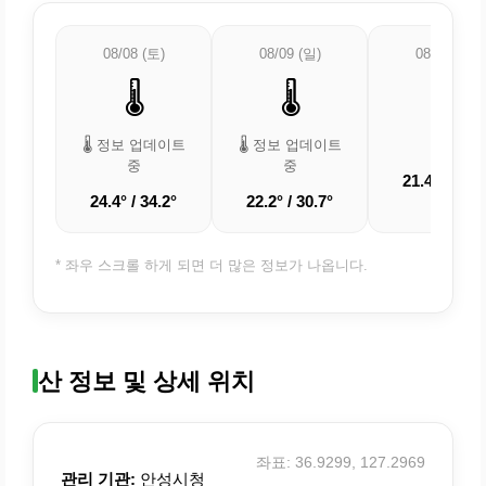
08/08 (토)
08/09 (일)
08/10 (월)
🌡️
🌡️
☁️
🌡️ 정보 업데이트
🌡️ 정보 업데이트
흐림
중
중
21.4° / 30.4
24.4° / 34.2°
22.2° / 30.7°
* 좌우 스크롤 하게 되면 더 많은 정보가 나옵니다.
산 정보 및 상세 위치
좌표: 36.9299, 127.2969
관리 기관:
안성시청