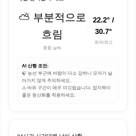
⛅ 부분적으로
22.2° /
30.7°
흐림
최저/최고
종합 날씨
AI 산행 조언:
🍃 능선 부근에 바람이 다소 강하니 모자가 날
아가지 않게 주의하세요.
⚠️ 바위 구간이 매우 미끄럽습니다. 접지력이
좋은 등산화를 착용하세요.