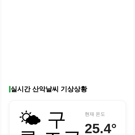
실시간 산악날씨 기상상황
🌤️ 구
현재 온도
25.4°