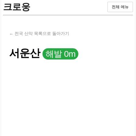
크로웅
전체 메뉴
← 전국 산악 목록으로 돌아가기
서운산
해발 0m