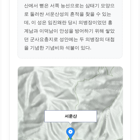
산에서 뻗은 서쪽 능선으로는 삼태기 모양으
로 둘러싼 서운산성의 흔적을 찾을 수 있는
데, 이 성은 임진왜란 당시 의병장이었던 홍
계남과 이덕남이 안성을 방어하기 위해 쌓았
던 군사요충지로 성안에는 두 의병장의 대첩
을 기념한 기념비와 석불이 있다.
서운산