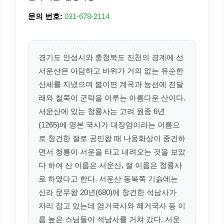
문의 번호:
031-678-2114
경기도 안성시와 충청북도 진천의 경계에 선
서운산은 아담하고 바위가 거의 없는 유순한
산세를 지녔으며 봄이면 계곡과 능선에 진달
래와 철쭉이 군락을 이루는 아름다운 산이다.
서운산에 있는 청룡사는 고려 원종 6년
(1265)에 명본 국사가 대장암이라는 이름으
로 창건한 절로 공민왕 때 나옹화상이 중건하
면서 청룡이 서운을 타고 내려오는 것을 보았
다 하여 산 이름은 서운산, 절 이름은 청룡사
로 하였다고 한다. 서운산 동북쪽 기슭에는
신라 문무왕 20년(680)에 창건한 석남사가
자리 잡고 있는데 염거국사와 혜거국사 등 이
름 높은 스님들이 석남사를 거쳐 갔다. 서운