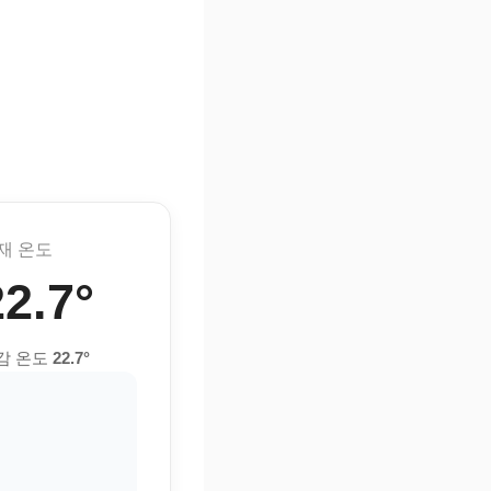
재 온도
22.7°
감 온도
22.7°