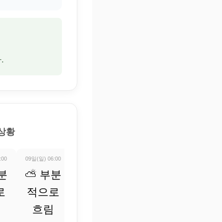
.
 상황
:00
09일(일) 06:00
09일(일) 07:00
09일(일) 08:00
09일(일) 09:0
분
⛅ 부분
⛅ 부분
☁️ 흐림
⛅ 부
로
적으로
적으로
적으로
25.1°
흐림
흐림
흐림