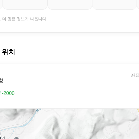
면 더 많은 정보가 나옵니다.
 위치
좌표:
청
4-2000