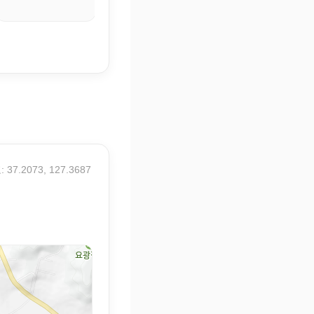
23° / 29.8°
 37.2073, 127.3687