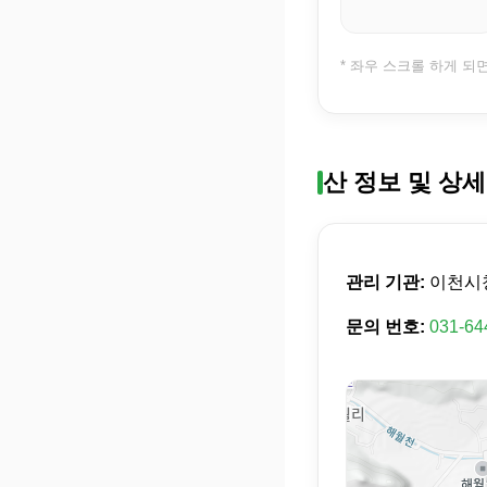
* 좌우 스크롤 하게 되
산 정보 및 상세
관리 기관:
이천시
문의 번호:
031-64