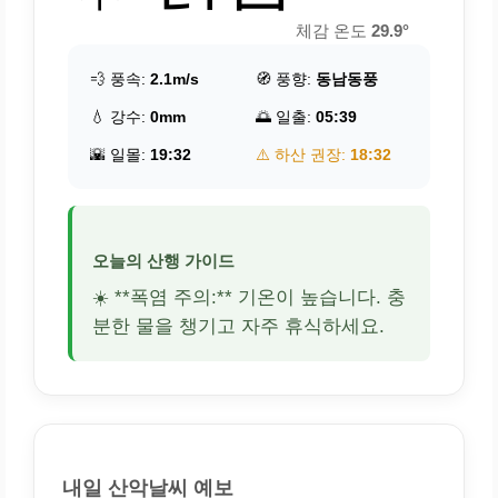
체감 온도
29.9°
💨 풍속:
2.1m/s
🧭 풍향:
동남동풍
💧 강수:
0mm
🌅 일출:
05:39
🌇 일몰:
19:32
⚠️ 하산 권장:
18:32
오늘의 산행 가이드
☀️ **폭염 주의:** 기온이 높습니다. 충
분한 물을 챙기고 자주 휴식하세요.
내일 산악날씨 예보