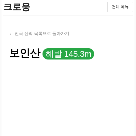
크로웅
전체 메뉴
← 전국 산악 목록으로 돌아가기
보인산
해발 145.3m