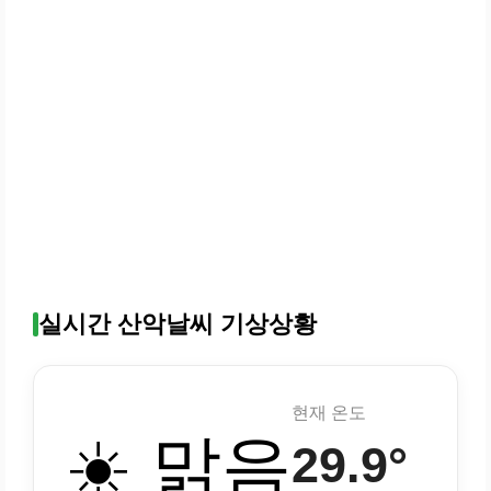
실시간 산악날씨 기상상황
현재 온도
☀️ 맑음
29.9°