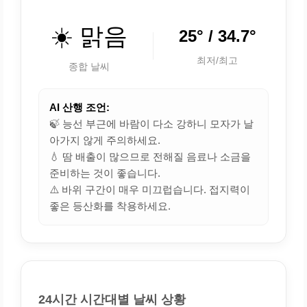
☀️ 맑음
25° / 34.7°
최저/최고
종합 날씨
AI 산행 조언:
🍃 능선 부근에 바람이 다소 강하니 모자가 날
아가지 않게 주의하세요.
💧 땀 배출이 많으므로 전해질 음료나 소금을
준비하는 것이 좋습니다.
⚠️ 바위 구간이 매우 미끄럽습니다. 접지력이
좋은 등산화를 착용하세요.
24시간 시간대별 날씨 상황