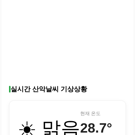
실시간 산악날씨 기상상황
현재 온도
☀️ 맑음
28.7°