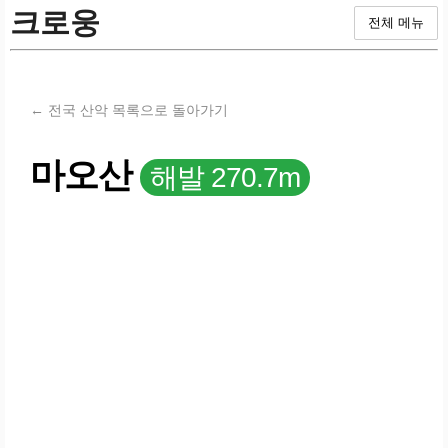
크로웅
전체 메뉴
← 전국 산악 목록으로 돌아가기
마오산
해발 270.7m