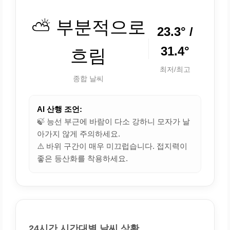
⛅ 부분적으로
23.3° /
31.4°
흐림
최저/최고
종합 날씨
AI 산행 조언:
🍃 능선 부근에 바람이 다소 강하니 모자가 날
아가지 않게 주의하세요.
⚠️ 바위 구간이 매우 미끄럽습니다. 접지력이
좋은 등산화를 착용하세요.
24시간 시간대별 날씨 상황