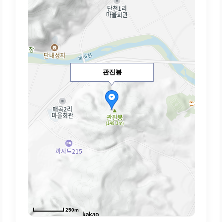
관진봉
250m