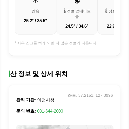
맑음
🌡️ 정보 업데이트
🌡️ 정보 업데
중
중
25.2° / 35.5°
24.5° / 34.6°
22.9° / 32.1
* 좌우 스크롤 하게 되면 더 많은 정보가 나옵니다.
산 정보 및 상세 위치
좌표: 37.2151, 127.3996
관리 기관:
이천시청
문의 번호:
031-644-2000