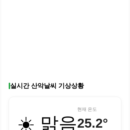
실시간 산악날씨 기상상황
현재 온도
☀️ 맑음
25.2°