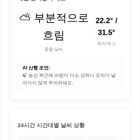
⛅ 부분적으로
22.2° /
31.5°
흐림
최저/최고
종합 날씨
AI 산행 조언:
🍃 능선 부근에 바람이 다소 강하니 모자가 날
아가지 않게 주의하세요.
24시간 시간대별 날씨 상황