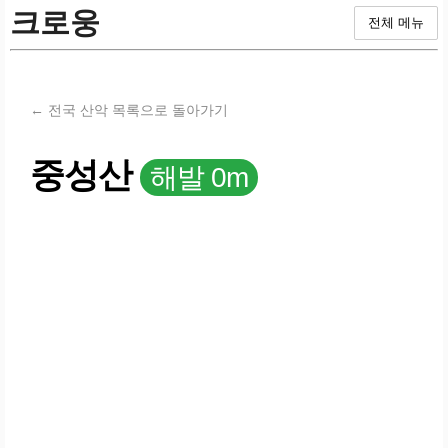
크로웅
전체 메뉴
← 전국 산악 목록으로 돌아가기
중성산
해발 0m