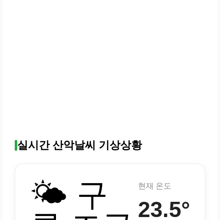
실시간 산악날씨 기상상황
🌤️ 구
현재 온도
23.5°