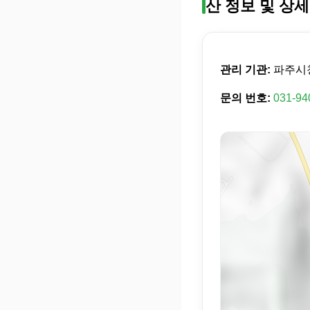
산 정보 및 상세
관리 기관:
파주시
문의 번호:
031-94