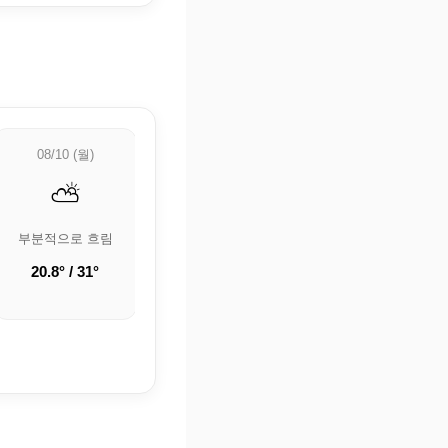
08/10 (월)
08/11 (화)
08/12 (수)
⛅
☀️
⛅
부분적으로 흐림
맑음
부분적으로 흐림
20.8° / 31°
19.6° / 29.9°
18.2° / 29.7°