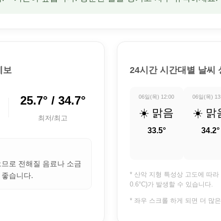
예보
24시간 시간대별 날씨
25.7° / 34.7°
06일(목) 12:00
06일(목) 13
☀️ 맑음
☀️ 맑
최저/최고
33.5°
34.2°
많으므로 전해질 음료나 소금
* 산악 지형 특성상 고도에 따라 
 좋습니다.
0.6°C)가 발생할 수 있습니다.
* 좌우 스크롤 하게 되면 더 많