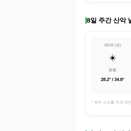
8일 주간 산악 
08/06 (목)
☀️
맑음
28.2° / 34.8°
* 좌우 스크롤 하게 되