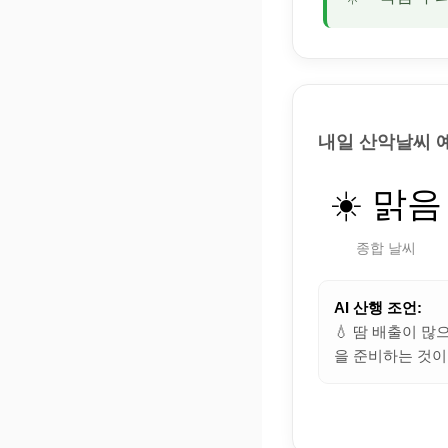
내일 산악날씨 
☀️ 맑음
종합 날씨
AI 산행 조언:
💧 땀 배출이 
을 준비하는 것이