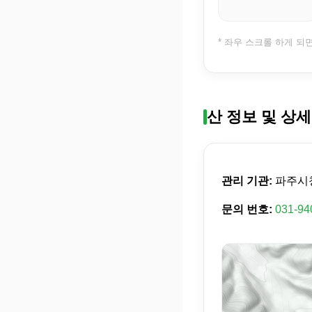
* 좌우 스크롤 하게 되
산 정보 및 상세
관리 기관:
파주시
문의 번호:
031-94