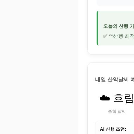
오늘의 산행 
✅ **산행 최
내일 산악날씨 
☁️ 흐
종합 날씨
AI 산행 조언: