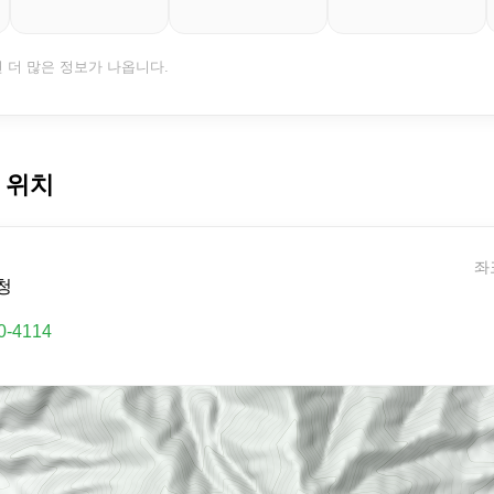
면 더 많은 정보가 나옵니다.
 위치
좌표
청
0-4114