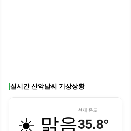
실시간 산악날씨 기상상황
현재 온도
☀️ 맑음
35.8°