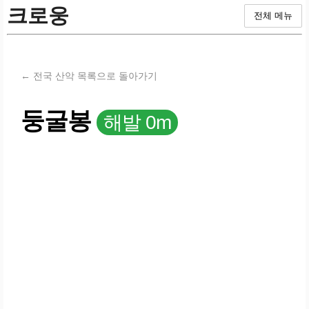
크로웅
전체 메뉴
← 전국 산악 목록으로 돌아가기
둥굴봉
해발 0m