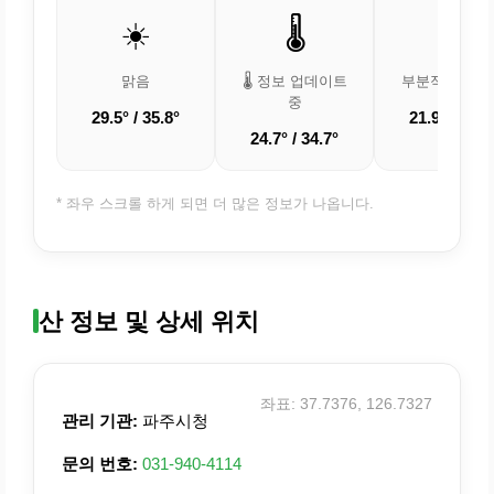
☀️
🌡️
⛅
맑음
🌡️ 정보 업데이트
부분적으로 흐
중
29.5° / 35.8°
21.9° / 31.7
24.7° / 34.7°
* 좌우 스크롤 하게 되면 더 많은 정보가 나옵니다.
산 정보 및 상세 위치
좌표: 37.7376, 126.7327
관리 기관:
파주시청
문의 번호:
031-940-4114