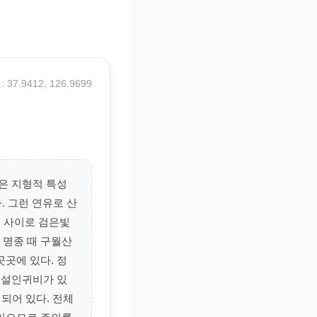
 37.9412, 126.9699
은 지형적 특성
. 그런 연유로 산
위 사이로 검은빛
 명종 때 구월산
곳에 있다. 정
 설인귀비가 있
되어 있다. 전체