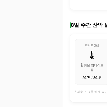
8일 주간 산악 
08/08 (토)
🌡️
🌡️ 정보 업데이트
중
20.7° / 30.1°
* 좌우 스크롤 하게 되