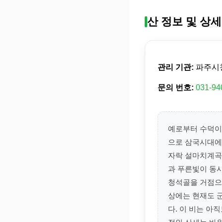
산 정보 및 상세
관리 기관:
파주시
문의 번호:
031-94
예로부터 수덕이
으로 삼국시대에부
자락 설마치계곡
과 푸른빛이 동시
청석골을 거점으
상에는 현재도 
다. 이 비는 아