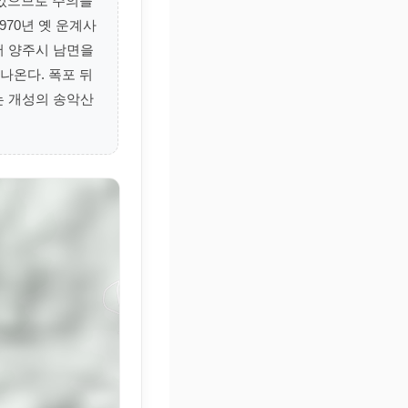
 있으므로 주의를
970년 옛 운계사
서 양주시 남면을
나온다. 폭포 뒤
는 개성의 송악산