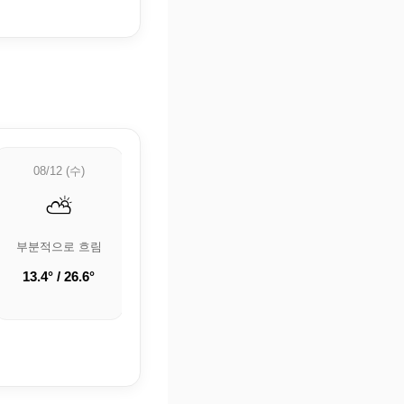
08/12 (수)
08/13 (목)
08/14 (금)
⛅
⛅
⛅
부분적으로 흐림
부분적으로 흐림
부분적으로 흐림
13.4° / 26.6°
18.8° / 28.3°
19.4° / 29°