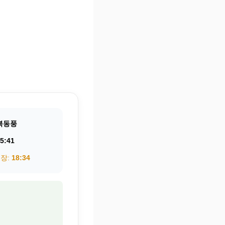
북동풍
5:41
권장:
18:34