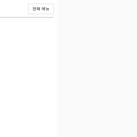
전체 메뉴