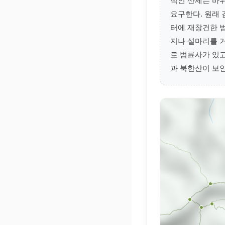
적인 산세는 바
요구한다. 원래 
터에 재창건한 범
지나 설마리를 거
로 범륜사가 있고
과 북한산이 보인