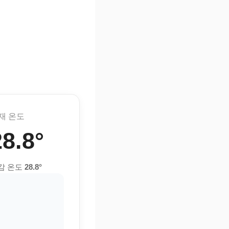
재 온도
28.8°
감 온도
28.8°