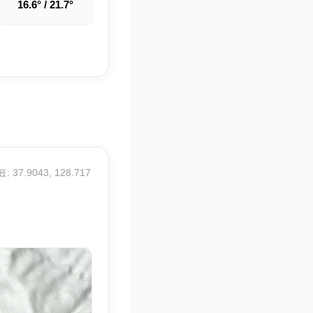
16.6° / 21.7°
15.6° / 21.1°
14.1° / 20.9°
: 37.9043, 128.717