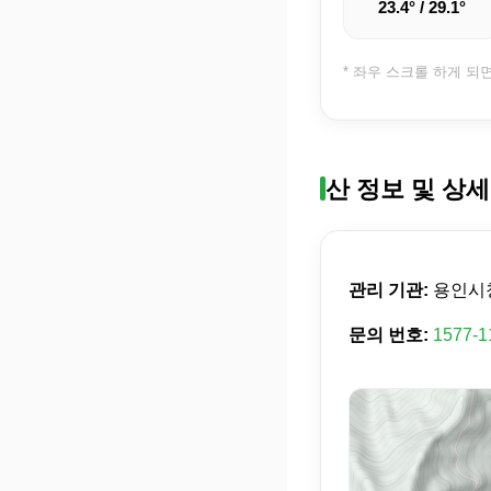
23.4° / 29.1°
* 좌우 스크롤 하게 되
산 정보 및 상세
관리 기관:
용인시
문의 번호:
1577-1