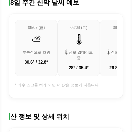
8일 주간 산악 날씨 예보
08/07 (금)
08/08 (토)
08/09 (일)
⛅
🌡️
🌡️
부분적으로 흐림
🌡️ 정보 업데이트
🌡️ 정보 업데
중
중
30.6° / 32.8°
28° / 35.4°
26.8° / 34.4
* 좌우 스크롤 하게 되면 더 많은 정보가 나옵니다.
산 정보 및 상세 위치