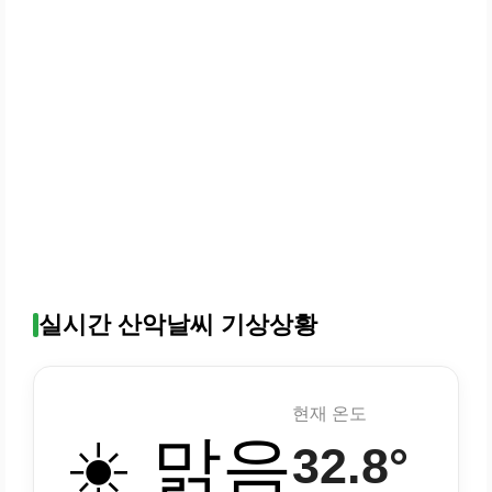
실시간 산악날씨 기상상황
현재 온도
☀️ 맑음
32.8°