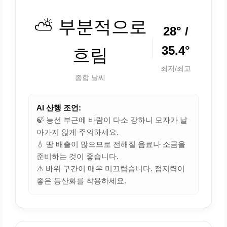
⛅ 부분적으로
28° /
35.4°
흐림
최저/최고
종합 날씨
AI 산행 조언:
🍃 능선 부근에 바람이 다소 강하니 모자가 날
아가지 않게 주의하세요.
💧 땀 배출이 많으므로 전해질 음료나 소금을
준비하는 것이 좋습니다.
⚠️ 바위 구간이 매우 미끄럽습니다. 접지력이
좋은 등산화를 착용하세요.