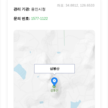
좌표: 34.8812, 126.6533
관리 기관:
용인시청
문의 번호:
1577-1122
삼봉산