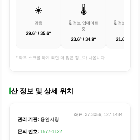
☀️
🌡️
🌡️
맑음
🌡️ 정보 업데이트
🌡️ 정보 업데
중
중
29.6° / 35.6°
23.6° / 34.9°
21.6° / 31.8
* 좌우 스크롤 하게 되면 더 많은 정보가 나옵니다.
산 정보 및 상세 위치
좌표: 37.3056, 127.1484
관리 기관:
용인시청
문의 번호:
1577-1122