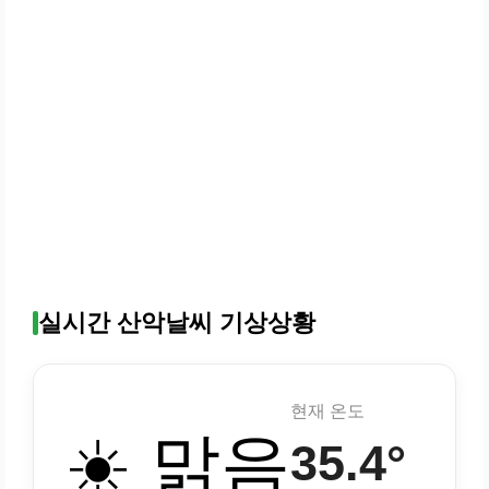
실시간 산악날씨 기상상황
현재 온도
☀️ 맑음
35.4°