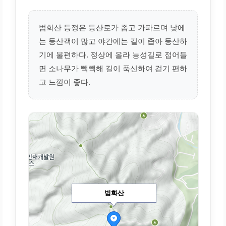
법화산 등정은 등산로가 좁고 가파르며 낮에
는 등산객이 많고 야간에는 길이 좁아 등산하
기에 불편하다. 정상에 올라 능성길로 접어들
면 소나무가 빽빽해 길이 푹신하여 걷기 편하
고 느낌이 좋다.
법화산