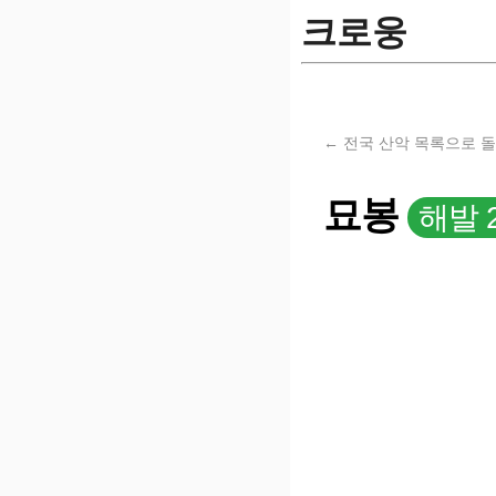
크로웅
← 전국 산악 목록으로 
묘봉
해발 2