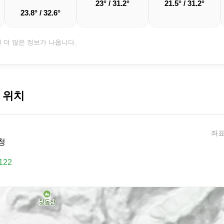
23° / 31.2°
21.5° / 31.2°
23.8° / 32.6°
면 더 많은 정보가 나옵니다.
 위치
좌표:
청
122