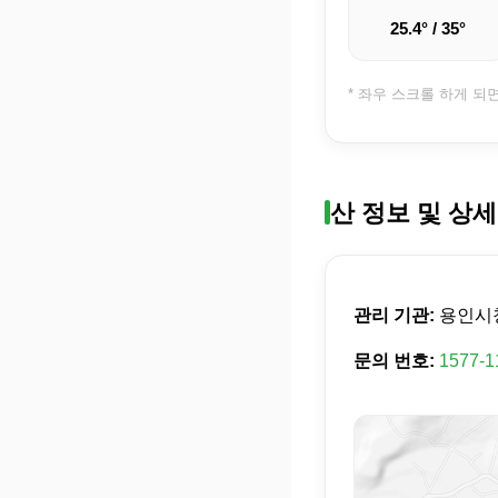
25.4° / 35°
* 좌우 스크롤 하게 되
산 정보 및 상세
관리 기관:
용인시
문의 번호:
1577-1