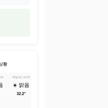
 상황
:00
08일(토) 10:00
08일(토) 11:00
08일(토) 12:00
08일(토) 13:0
음
☀️ 맑음
☀️ 맑음
☀️ 맑음
🌡️ 정보
업데이
32.2°
33.5°
34.4°
트 중