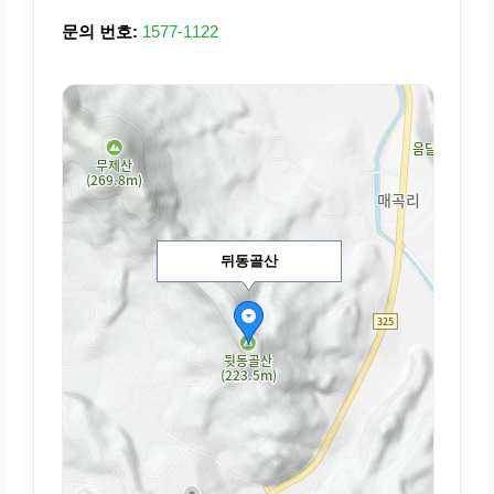
문의 번호:
1577-1122
뒤동골산