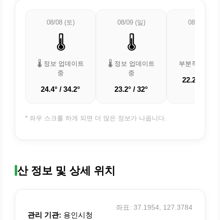
08/08 (토)
08/09 (일)
08/10 (월)
🌡️
🌡️
⛅
🌡️ 정보 업데이트
🌡️ 정보 업데이트
부분적으로 흐
중
중
22.2° / 30.8
24.4° / 34.2°
23.2° / 32°
* 좌우 스크롤 하게 되면 더 많은 정보가 나옵니다.
산 정보 및 상세 위치
좌표: 37.1954, 127.3784
관리 기관:
용인시청