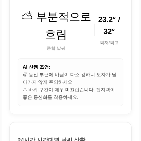
⛅ 부분적으로
23.2° /
32°
흐림
최저/최고
종합 날씨
AI 산행 조언:
🍃 능선 부근에 바람이 다소 강하니 모자가 날
아가지 않게 주의하세요.
⚠️ 바위 구간이 매우 미끄럽습니다. 접지력이
좋은 등산화를 착용하세요.
24시간 시간대별 날씨 상황