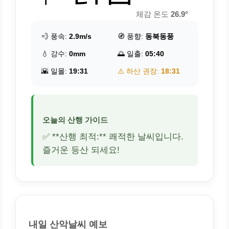
체감 온도
26.9°
💨 풍속:
2.9m/s
🧭 풍향:
동북동풍
💧 강수:
0mm
🌅 일출:
05:40
🌇 일몰:
19:31
⚠️ 하산 권장:
18:31
오늘의 산행 가이드
✅ **산행 최적:** 쾌적한 날씨입니다.
즐거운 등산 되세요!
내일 산악날씨 예보