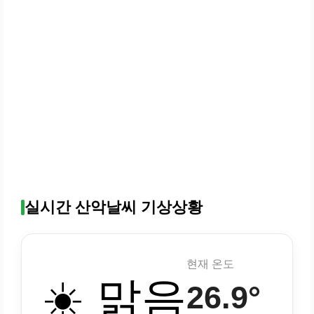
실시간 산악날씨 기상상황
현재 온도
☀️ 맑음
26.9°