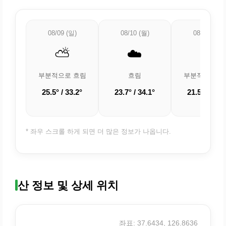
08/09 (일)
08/10 (월)
08/11 (화)
⛅
☁️
⛅
부분적으로 흐림
흐림
부분적으로 흐
25.5° / 33.2°
23.7° / 34.1°
21.5° / 33.1
* 좌우 스크롤 하게 되면 더 많은 정보가 나옵니다.
산 정보 및 상세 위치
좌표: 37.6434, 126.8636