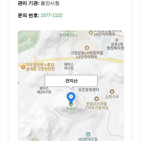
관리 기관:
용인시청
문의 번호:
1577-1122
건지산