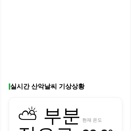
실시간 산악날씨 기상상황
⛅ 부분
현재 온도