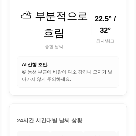
⛅ 부분적으로
22.5° /
32°
흐림
최저/최고
종합 날씨
AI 산행 조언:
🍃 능선 부근에 바람이 다소 강하니 모자가 날
아가지 않게 주의하세요.
24시간 시간대별 날씨 상황