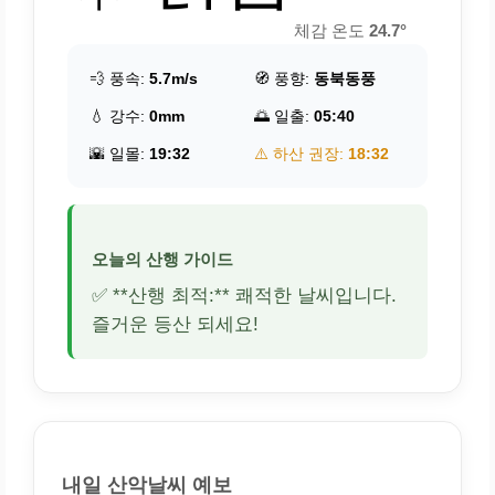
체감 온도
24.7°
💨 풍속:
5.7m/s
🧭 풍향:
동북동풍
💧 강수:
0mm
🌅 일출:
05:40
🌇 일몰:
19:32
⚠️ 하산 권장:
18:32
오늘의 산행 가이드
✅ **산행 최적:** 쾌적한 날씨입니다.
즐거운 등산 되세요!
내일 산악날씨 예보