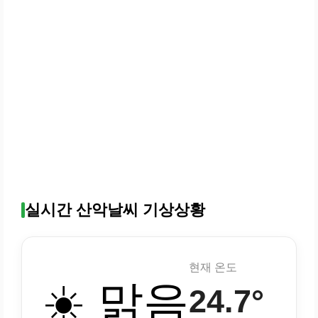
실시간 산악날씨 기상상황
현재 온도
☀️ 맑음
24.7°